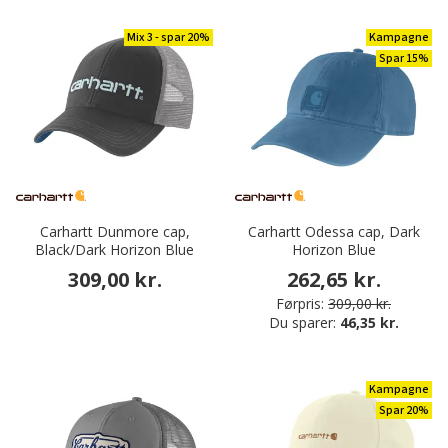
Mix 3 - spar 20%
Kampagne
Spar 15%
Carhartt Dunmore cap,
Carhartt Odessa cap, Dark
Black/Dark Horizon Blue
Horizon Blue
309,00 kr.
262,65 kr.
Førpris:
309,00 kr.
Du sparer:
46,35 kr.
Kampagne
Spar 20%