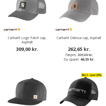
Carhartt Logo Patch cap,
Carhartt Odessa cap, Asphalt
Asphalt
309,00 kr.
262,65 kr.
Førpris:
309,00 kr.
Du sparer:
46,35 kr.
Mix 3 - spar 20%