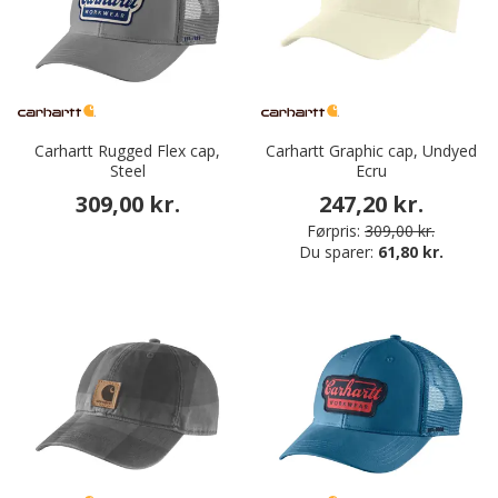
Carhartt Rugged Flex cap,
Carhartt Graphic cap, Undyed
Steel
Ecru
309,00 kr.
247,20 kr.
Førpris:
309,00 kr.
Du sparer:
61,80 kr.