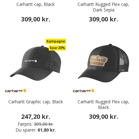
Carhartt cap, Black
Carhartt Rugged Flex cap,
Dark Sepia
309,00 kr.
309,00 kr.
Kampagne
Spar 20%
Carhartt Graphic cap, Black
Carhartt Rugged Flex cap,
Black
247,20 kr.
309,00 kr.
Førpris:
309,00 kr.
Du sparer:
61,80 kr.