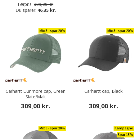
Førpris:
309,00 kr.
Du sparer:
46,35 kr.
Mix 3 - spar 20%
Mix 3 - spar 20%
Carhartt Dunmore cap, Green
Carhartt cap, Black
Slate/Malt
309,00 kr.
309,00 kr.
Mix 3 - spar 20%
Kampagne
Spar 15%