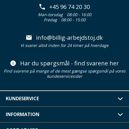
+45 96 74 20 30
Man-torsdag
08:00 - 16:00
Fredag
08:00 - 15:00
info@billig-arbejdstoj.dk
Vi svarer altid inden for 24 timer på hverdage
Har du spørgsmål - find svarene her
Find svarene på mange af de mest gængse spørgsmål på vores
kundeservicesider
KUNDESERVICE
INFORMATION