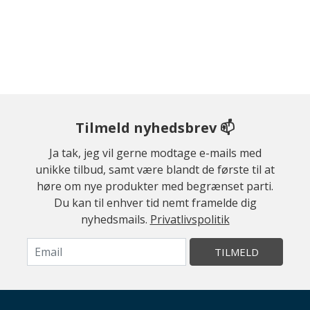
Tilmeld nyhedsbrev 📫
Ja tak, jeg vil gerne modtage e-mails med
unikke tilbud, samt være blandt de første til at
høre om nye produkter med begrænset parti.
Du kan til enhver tid nemt framelde dig
nyhedsmails.
Privatlivspolitik
TILMELD