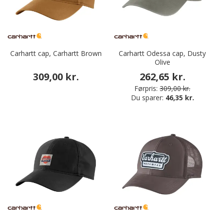
Carhartt cap, Carhartt Brown
Carhartt Odessa cap, Dusty
Olive
309,00 kr.
262,65 kr.
Førpris:
309,00 kr.
Du sparer:
46,35 kr.