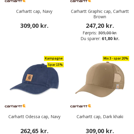
Carhartt cap, Navy
Carhartt Graphic cap, Carhartt
Brown
309,00 kr.
247,20 kr.
Førpris:
309,00 kr.
Du sparer:
61,80 kr.
Kampagne
Mix 3 - spar 20%
Spar 15%
Carhartt Odessa cap, Navy
Carhartt cap, Dark khaki
262,65 kr.
309,00 kr.