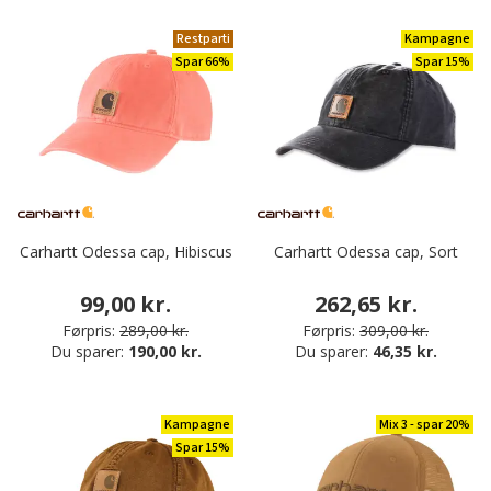
Restparti
Kampagne
Spar 66%
Spar 15%
Carhartt Odessa cap, Hibiscus
Carhartt Odessa cap, Sort
99,00 kr.
262,65 kr.
Førpris:
289,00 kr.
Førpris:
309,00 kr.
Du sparer:
190,00 kr.
Du sparer:
46,35 kr.
Kampagne
Mix 3 - spar 20%
Spar 15%