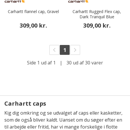
Carhartt flannel cap, Gravel
Carhartt Rugged Flex cap,
Dark Tranquil Blue
309,00 kr.
309,00 kr.
1
Side 1 ud af 1
|
30 ud af 30 varer
Carhartt caps
Kig dig omkring og se udvalget af caps eller kasketter,
som de også bliver kaldt. Uanset om du søger efter en
til arbejde eller fritid, har vi mange forskelige i flotte