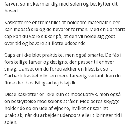
farver, som skærmer dig mod solen og beskytter dit
hoved.
Kasketterne er fremstillet af holdbare materialer, der
kan modstå slid og de bevarer formen. Med en Carhartt
cap kan du være sikker på, at den vil holde sig godt
over tid og bevare sit flotte udseende.
Caps er ikke blot praktiske, men også smarte. De fås i
forskellige farver og designs, der passer til enhver
smag. Uanset om du foretrækker en klassisk sort
Carhartt kasket eller en mere farverig variant, kan du
finde den hos Billig-arbejdstøj.dk.
Disse kasketter er ikke kun et modeudtryk, men også
en beskyttelse mod solens stråler. Med deres skygge
holder de solen ude af øjnene, hvilket er særligt
praktisk, når du arbejder udendørs eller tilbringer tid i
solen.