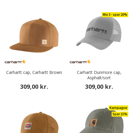
Mix 3 - spar 20%
Carhartt cap, Carhartt Brown
Carhartt Dunmore cap,
Asphalt/sort
309,00 kr.
309,00 kr.
Kampagne
Spar 15%