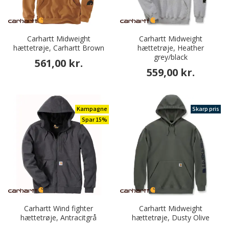
Carhartt Midweight
Carhartt Midweight
hættetrøje, Carhartt Brown
hættetrøje, Heather
grey/black
561,00 kr.
559,00 kr.
Kampagne
Skarp pris
Spar 15%
Carhartt Wind fighter
Carhartt Midweight
hættetrøje, Antracitgrå
hættetrøje, Dusty Olive