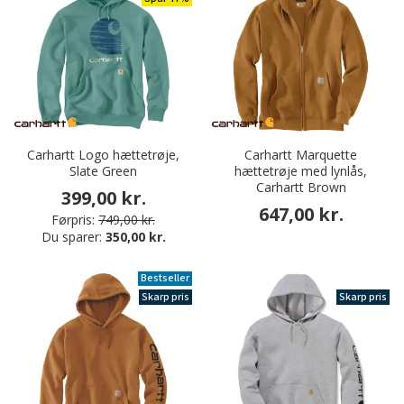
Carhartt Logo hættetrøje,
Carhartt Marquette
Slate Green
hættetrøje med lynlås,
Carhartt Brown
399,00 kr.
647,00 kr.
Førpris:
749,00 kr.
Du sparer:
350,00 kr.
Bestseller
Skarp pris
Skarp pris