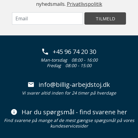
nyhedsmails.
Privatlivspolitik
TILMELD
+45 96 74 20 30
Man-torsdag
08:00 - 16:00
Fredag
08:00 - 15:00
info@billig-arbejdstoj.dk
Vi svarer altid inden for 24 timer på hverdage
Har du spørgsmål - find svarene her
Find svarene på mange af de mest gængse spørgsmål på vores
kundeservicesider