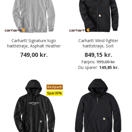
Carhartt Signature logo
Carhartt Wind fighter
hættetrøje, Asphalt Heather
hættetrøje, Sort
749,00 kr.
849,15 kr.
Førpris:
999,00 kr.
Du sparer:
149,85 kr.
Restparti
Spar 35%