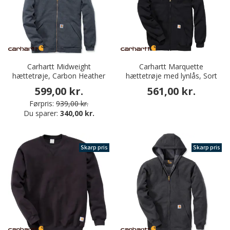
Carhartt Midweight
Carhartt Marquette
hættetrøje, Carbon Heather
hættetrøje med lynlås, Sort
599,00 kr.
561,00 kr.
Førpris:
939,00 kr.
Du sparer:
340,00 kr.
Skarp pris
Skarp pris