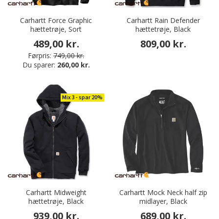
Carhartt Force Graphic
Carhartt Rain Defender
hættetrøje, Sort
hættetrøje, Black
489,00 kr.
809,00 kr.
Førpris:
749,00 kr.
Du sparer:
260,00 kr.
Mix 3 - spar 20%
Carhartt Midweight
Carhartt Mock Neck half zip
hættetrøje, Black
midlayer, Black
939,00 kr.
689,00 kr.