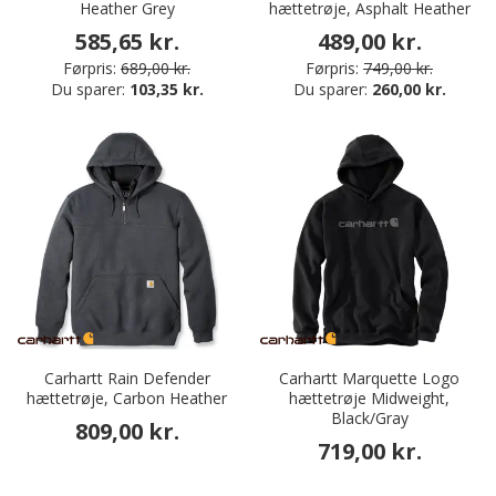
Heather Grey
hættetrøje, Asphalt Heather
585,65 kr.
489,00 kr.
Førpris:
689,00 kr.
Førpris:
749,00 kr.
Du sparer:
103,35 kr.
Du sparer:
260,00 kr.
Carhartt Rain Defender
Carhartt Marquette Logo
hættetrøje, Carbon Heather
hættetrøje Midweight,
Black/Gray
809,00 kr.
719,00 kr.