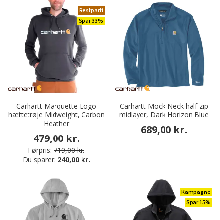
Restparti
Spar 33%
Carhartt Marquette Logo
Carhartt Mock Neck half zip
hættetrøje Midweight, Carbon
midlayer, Dark Horizon Blue
Heather
689,00 kr.
479,00 kr.
Førpris:
719,00 kr.
Du sparer:
240,00 kr.
Kampagne
Spar 15%