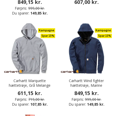
849,15 kr.
607,00 kr.
Førpris:
999,00 kr.
Du sparer:
149,85 kr.
Kampagne
Kampagne
Spar 15%
Spar 15%
Carhartt Marquette
Carhartt Wind fighter
hættetrøje, Grå Melange
hættetrøje, Marine
611,15 kr.
849,15 kr.
Førpris:
719,00 kr.
Førpris:
999,00 kr.
Du sparer:
107,85 kr.
Du sparer:
149,85 kr.