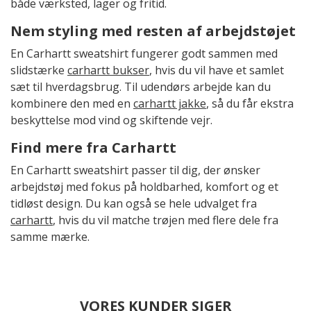
både værksted, lager og fritid.
Nem styling med resten af arbejdstøjet
En Carhartt sweatshirt fungerer godt sammen med
slidstærke
carhartt bukser
, hvis du vil have et samlet
sæt til hverdagsbrug. Til udendørs arbejde kan du
kombinere den med en
carhartt jakke
, så du får ekstra
beskyttelse mod vind og skiftende vejr.
Find mere fra Carhartt
En Carhartt sweatshirt passer til dig, der ønsker
arbejdstøj med fokus på holdbarhed, komfort og et
tidløst design. Du kan også se hele udvalget fra
carhartt
, hvis du vil matche trøjen med flere dele fra
samme mærke.
VORES KUNDER SIGER