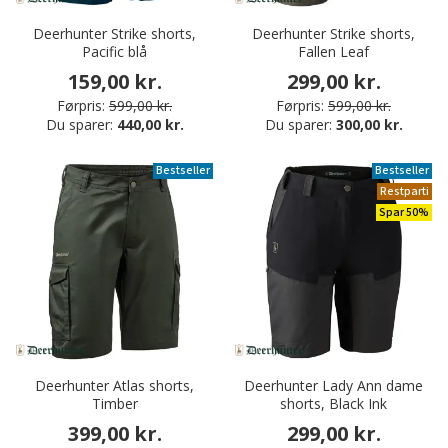
Deerhunter Strike shorts,
Deerhunter Strike shorts,
Pacific blå
Fallen Leaf
159,00 kr.
299,00 kr.
Førpris:
599,00 kr.
Førpris:
599,00 kr.
Du sparer:
440,00 kr.
Du sparer:
300,00 kr.
Bestseller
Bestseller
Restparti
Spar 50%
Deerhunter Atlas shorts,
Deerhunter Lady Ann dame
Timber
shorts, Black Ink
399,00 kr.
299,00 kr.