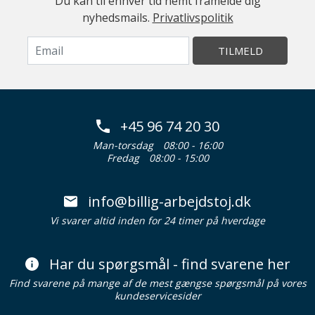
Du kan til enhver tid nemt framelde dig
nyhedsmails.
Privatlivspolitik
TILMELD
+45 96 74 20 30
Man-torsdag
08:00 - 16:00
Fredag
08:00 - 15:00
info@billig-arbejdstoj.dk
Vi svarer altid inden for 24 timer på hverdage
Har du spørgsmål - find svarene her
Find svarene på mange af de mest gængse spørgsmål på vores
kundeservicesider