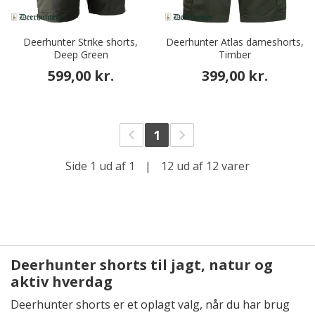
Deerhunter Strike shorts,
Deerhunter Atlas dameshorts,
Deep Green
Timber
599,00 kr.
399,00 kr.
1
Side 1 ud af 1
|
12 ud af 12 varer
Deerhunter shorts til jagt, natur og
aktiv hverdag
Deerhunter shorts er et oplagt valg, når du har brug