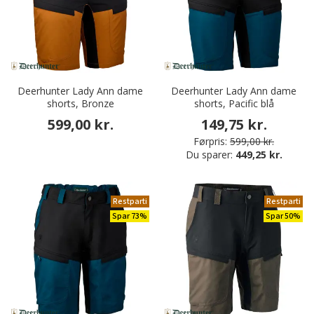
Deerhunter Lady Ann dame
Deerhunter Lady Ann dame
shorts, Bronze
shorts, Pacific blå
599,00 kr.
149,75 kr.
Førpris:
599,00 kr.
Du sparer:
449,25 kr.
Restparti
Restparti
Spar 73%
Spar 50%