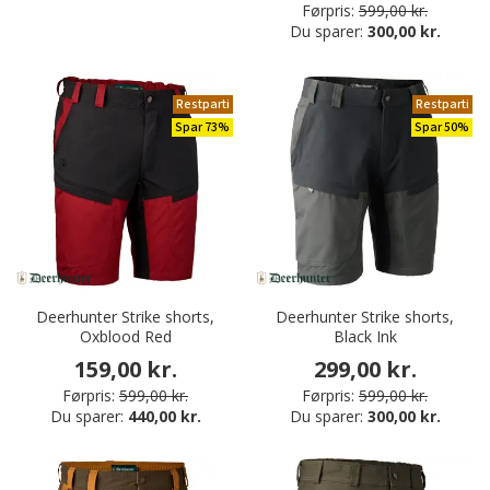
Førpris:
599,00 kr.
Du sparer:
300,00 kr.
Restparti
Restparti
Spar 73%
Spar 50%
Deerhunter Strike shorts,
Deerhunter Strike shorts,
Oxblood Red
Black Ink
159,00 kr.
299,00 kr.
Førpris:
599,00 kr.
Førpris:
599,00 kr.
Du sparer:
440,00 kr.
Du sparer:
300,00 kr.