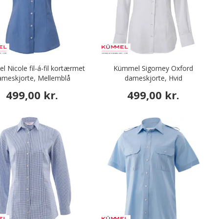
 Nicole fil-á-fil kortærmet
Kümmel Sigorney Oxford
ameskjorte, Mellemblå
dameskjorte, Hvid
499,00 kr.
499,00 kr.