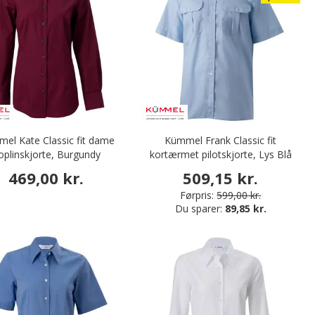
el Kate Classic fit dame
Kümmel Frank Classic fit
oplinskjorte, Burgundy
kortærmet pilotskjorte, Lys Blå
469,00 kr.
509,15 kr.
Førpris:
599,00 kr.
Du sparer:
89,85 kr.