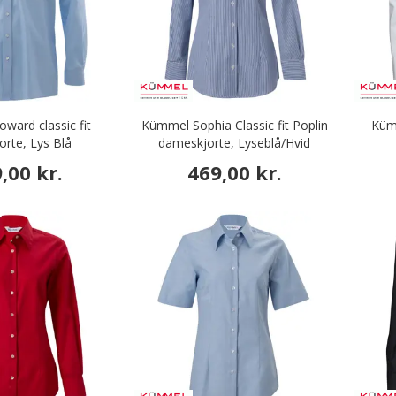
ard classic fit
Kümmel Sophia Classic fit Poplin
Kümm
jorte, Lys Blå
dameskjorte, Lyseblå/Hvid
,00 kr.
469,00 kr.