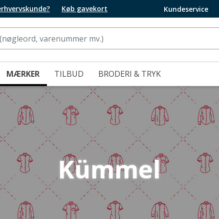
 erhvervskunde?
Køb gavekort
Kundeservice
MÆRKER
TILBUD
BRODERI & TRYK
Kümmel