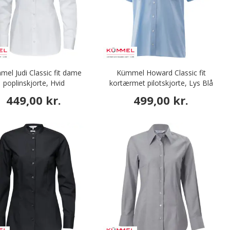
el Judi Classic fit dame
Kümmel Howard Classic fit
poplinskjorte, Hvid
kortærmet pilotskjorte, Lys Blå
449,00 kr.
499,00 kr.