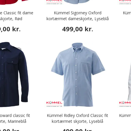
 Classic fit dame
Kümmel Sigorney Oxford
Kümm
skjorte, Rød
kortærmet dameskjorte, Lyseblå
,00 kr.
499,00 kr.
ard classic fit
Kümmel Ridley Oxford Classic fit
Kümmel
orte, Marineblå
kortærmet skjorte, Lyseblå