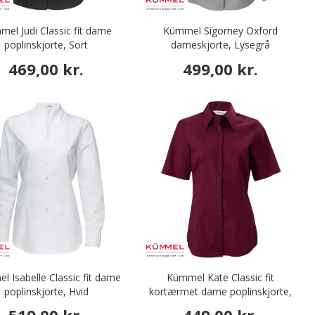
el Judi Classic fit dame
Kümmel Sigorney Oxford
poplinskjorte, Sort
dameskjorte, Lysegrå
469,00 kr.
499,00 kr.
 Isabelle Classic fit dame
Kümmel Kate Classic fit
poplinskjorte, Hvid
kortærmet dame poplinskjorte,
Burgundy