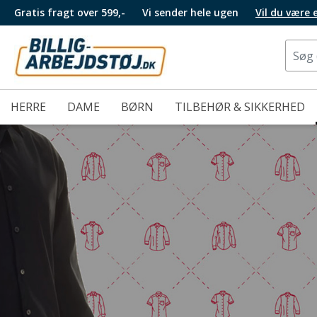
Gratis fragt over 599,-
Vi sender hele ugen
Vil du være
HERRE
DAME
BØRN
TILBEHØR & SIKKERHED