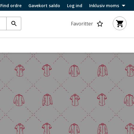
Find ordre
Gavekort saldo
Log ind
Inklusiv moms
Favoritter