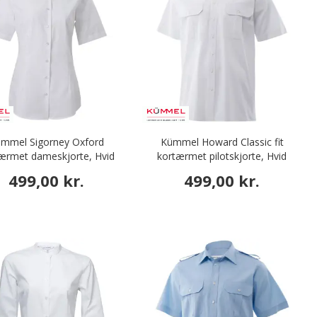
mmel Sigorney Oxford
Kümmel Howard Classic fit
ærmet dameskjorte, Hvid
kortærmet pilotskjorte, Hvid
499,00 kr.
499,00 kr.