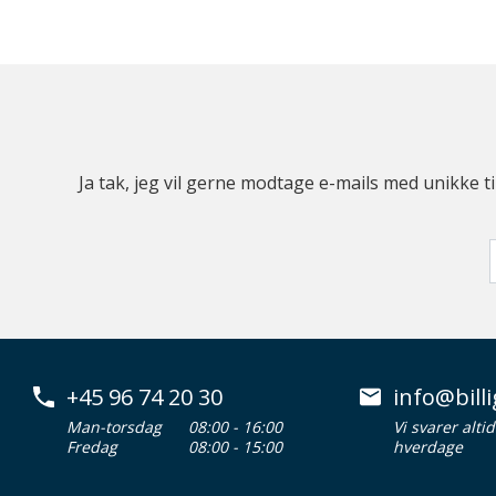
Ja tak, jeg vil gerne modtage e-mails med unikke t
+45 96 74 20 30
info@billi
Man-torsdag
08:00 - 16:00
Vi svarer alti
Fredag
08:00 - 15:00
hverdage