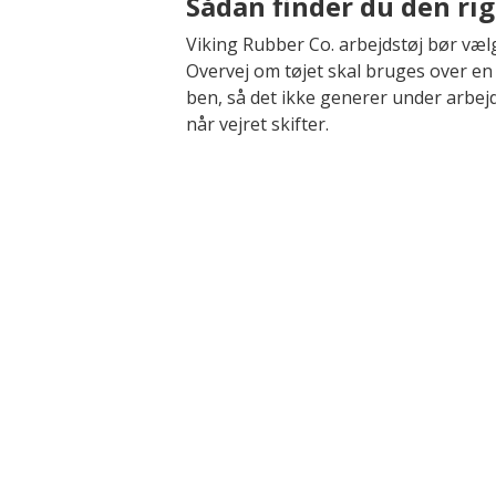
Sådan finder du den ri
Viking Rubber Co. arbejdstøj bør vælg
Overvej om tøjet skal bruges over en
ben, så det ikke generer under arbejd
når vejret skifter.