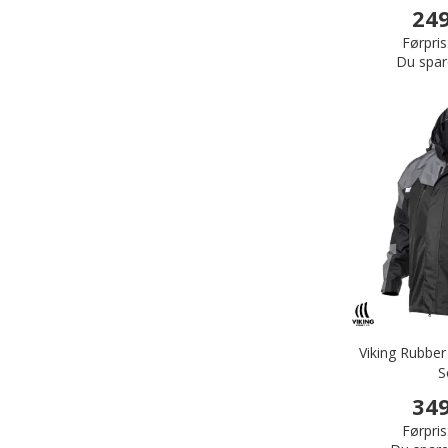
249
Førpris
Du spar
Viking Rubber
S
349
Førpris