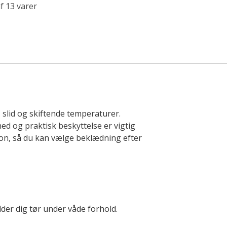
f 13 varer
n, slid og skiftende temperaturer.
ed og praktisk beskyttelse er vigtig
on, så du kan vælge beklædning efter
lder dig tør under våde forhold.