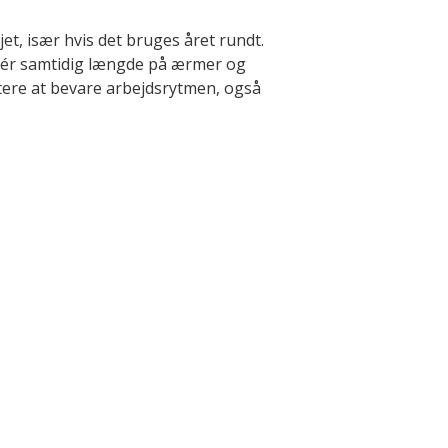
et, især hvis det bruges året rundt.
llér samtidig længde på ærmer og
ttere at bevare arbejdsrytmen, også