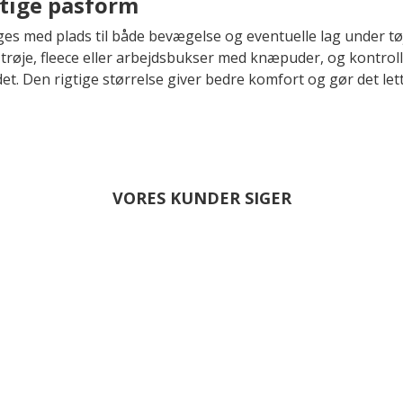
gtige pasform
es med plads til både bevægelse og eventuelle lag under tøj
 trøje, fleece eller arbejdsbukser med knæpuder, og kontro
et. Den rigtige størrelse giver bedre komfort og gør det le
VORES KUNDER SIGER