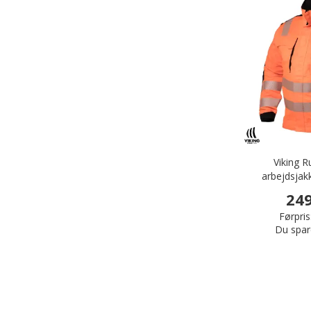
Viking 
arbejdsjak
249
Førpris
Du spar