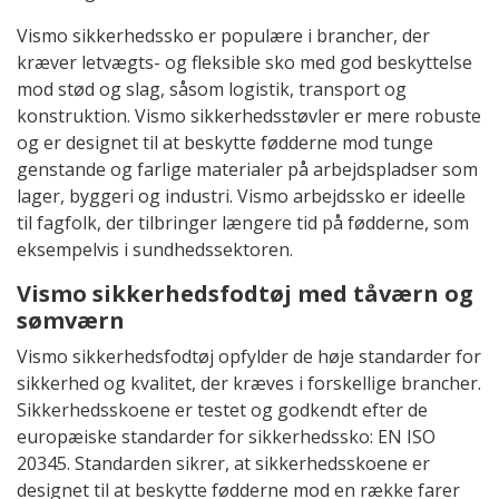
Vismo sikkerhedssko er populære i brancher, der
kræver letvægts- og fleksible sko med god beskyttelse
mod stød og slag, såsom logistik, transport og
konstruktion. Vismo sikkerhedsstøvler er mere robuste
og er designet til at beskytte fødderne mod tunge
genstande og farlige materialer på arbejdspladser som
lager, byggeri og industri. Vismo arbejdssko er ideelle
til fagfolk, der tilbringer længere tid på fødderne, som
eksempelvis i sundhedssektoren.
Vismo sikkerhedsfodtøj med tåværn og
sømværn
Vismo sikkerhedsfodtøj opfylder de høje standarder for
sikkerhed og kvalitet, der kræves i forskellige brancher.
Sikkerhedsskoene er testet og godkendt efter de
europæiske standarder for sikkerhedssko: EN ISO
20345. Standarden sikrer, at sikkerhedsskoene er
designet til at beskytte fødderne mod en række farer