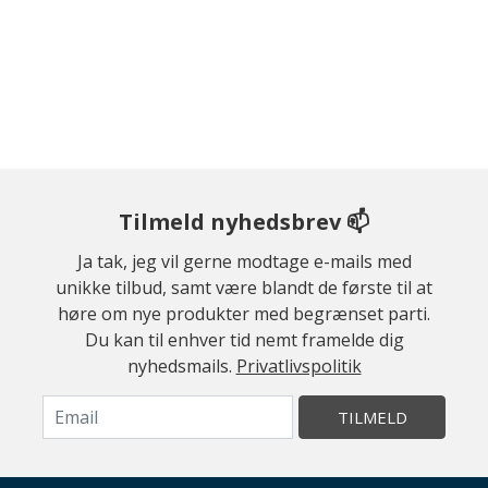
Tilmeld nyhedsbrev 📫
Ja tak, jeg vil gerne modtage e-mails med
unikke tilbud, samt være blandt de første til at
høre om nye produkter med begrænset parti.
Du kan til enhver tid nemt framelde dig
nyhedsmails.
Privatlivspolitik
TILMELD