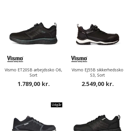
Vismo ET20SB arbejdssko O6,
Vismo EJ55B sikkerhedssko
Sort
S3, Sort
1.789,00 kr.
2.549,00 kr.
Udgår