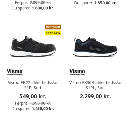
Førpris:
2.099,00 kr.
Du sparer:
1.550,00 kr.
Du sparer:
1.600,00 kr.
Restparti
Spar 73%
Vismo EB22 sikkerhedssko
Vismo EK30B sikkerhedssko
S1P, Sort
S1PL, Sort
549,00 kr.
2.299,00 kr.
Førpris:
1.999,00 kr.
Du sparer:
1.450,00 kr.