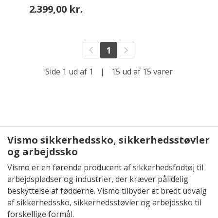
2.399,00 kr.
1
Side 1 ud af 1
|
15 ud af 15 varer
Vismo sikkerhedssko, sikkerhedsstøvler
og arbejdssko
Vismo er en førende producent af sikkerhedsfodtøj til
arbejdspladser og industrier, der kræver pålidelig
beskyttelse af fødderne. Vismo tilbyder et bredt udvalg
af sikkerhedssko, sikkerhedsstøvler og arbejdssko til
forskellige formål.