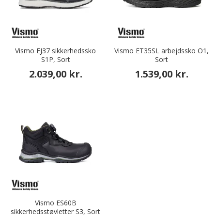
Vismo EJ37 sikkerhedssko
Vismo ET35SL arbejdssko O1,
S1P, Sort
Sort
2.039,00 kr.
1.539,00 kr.
Vismo ES60B
sikkerhedsstøvletter S3, Sort