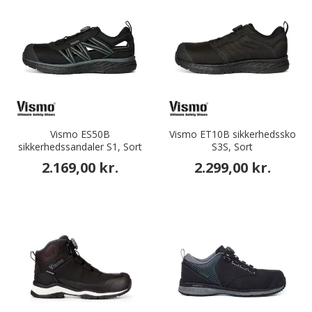
Vismo ES50B
Vismo ET10B sikkerhedssko
sikkerhedssandaler S1, Sort
S3S, Sort
2.169,00 kr.
2.299,00 kr.