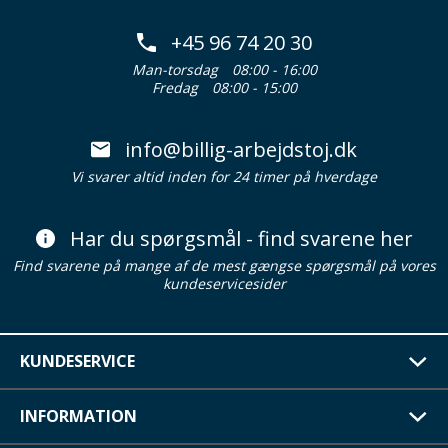
+45 96 74 20 30
Man-torsdag
08:00 - 16:00
Fredag
08:00 - 15:00
info@billig-arbejdstoj.dk
Vi svarer altid inden for 24 timer på hverdage
Har du spørgsmål - find svarene her
Find svarene på mange af de mest gængse spørgsmål på vores
kundeservicesider
KUNDESERVICE
INFORMATION