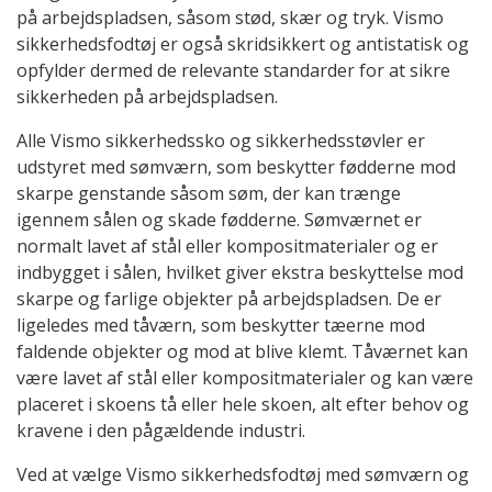
på arbejdspladsen, såsom stød, skær og tryk. Vismo
sikkerhedsfodtøj er også skridsikkert og antistatisk og
opfylder dermed de relevante standarder for at sikre
sikkerheden på arbejdspladsen.
Alle Vismo sikkerhedssko og sikkerhedsstøvler er
udstyret med sømværn, som beskytter fødderne mod
skarpe genstande såsom søm, der kan trænge
igennem sålen og skade fødderne. Sømværnet er
normalt lavet af stål eller kompositmaterialer og er
indbygget i sålen, hvilket giver ekstra beskyttelse mod
skarpe og farlige objekter på arbejdspladsen. De er
ligeledes med tåværn, som beskytter tæerne mod
faldende objekter og mod at blive klemt. Tåværnet kan
være lavet af stål eller kompositmaterialer og kan være
placeret i skoens tå eller hele skoen, alt efter behov og
kravene i den pågældende industri.
Ved at vælge Vismo sikkerhedsfodtøj med sømværn og