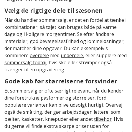
Vælg de rigtige dele til sæsonen
Når du handler sommersalg, er det en fordel at tænke i
kombinationer, så tøjet kan bruges både på varme
dage og i køligere morgentimer. Se efter åndbare
materialer, god bevægelsesfrihed og lommeløsninger,
der matcher dine opgaver. Du kan eksempelvis
kombinere
overdele
med
underdele
, eller supplere med
sommersalg fodtøj
, hvis sko eller strømper også
trænger til en opgradering.
Gode køb før størrelserne forsvinder
Et sommersalg er ofte særligt relevant, når du kender
dine foretrukne pasformer og størrelser, fordi
populære varianter kan blive udsolgt hurtigt. Overvej
også de små ting, der gør arbejdsdagen lettere, som
bælter, kasketter, knæpuder eller andet
tilbehør
. Hvis
du gerne vil finde ekstra skarpe priser uden for