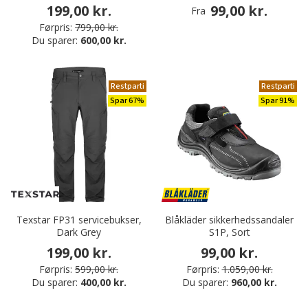
199,00 kr.
99,00 kr.
Fra
Førpris:
799,00 kr.
Du sparer:
600,00 kr.
Restparti
Restparti
Spar 67%
Spar 91%
Texstar FP31 servicebukser,
Blåkläder sikkerhedssandaler
Dark Grey
S1P, Sort
199,00 kr.
99,00 kr.
Førpris:
599,00 kr.
Førpris:
1.059,00 kr.
Du sparer:
400,00 kr.
Du sparer:
960,00 kr.