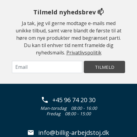
Tilmeld nyhedsbrev 📫
Ja tak, jeg vil gerne modtage e-mails med
unikke tilbud, samt være blandt de første til at
høre om nye produkter med begrænset parti.
Du kan til enhver tid nemt framelde dig
nyhedsmails.
Privatlivspolitik
TILMELD
+45 96 74 20 30
Man-torsdag
08:00 - 16:00
Fredag
08:00 - 15:00
info@billig-arbejdstoj.dk