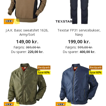
J.A.K. Basic sweatshirt 1626,
Texstar FP31 servicebukser,
Army/Sort
Navy
149,00 kr.
199,00 kr.
Førpris:
369,00 kr.
Førpris:
599,00 kr.
Du sparer:
220,00 kr.
Du sparer:
400,00 kr.
Restparti
Restparti
Spar 60%
Spar 60%