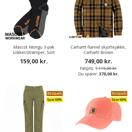
Mascot Mongu 3-pak
Carhartt flannel skjortejakke,
sokker/strømper, Sort
Carhartt Brown
159,00 kr.
749,00 kr.
Førpris:
1.119,00 kr.
Du sparer:
370,00 kr.
Restparti
Restparti
Spar 68%
Spar 66%