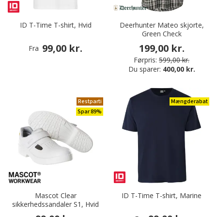
ID T-Time T-shirt, Hvid
Deerhunter Mateo skjorte,
Green Check
99,00 kr.
199,00 kr.
Fra
Førpris:
599,00 kr.
Du sparer:
400,00 kr.
Restparti
Mængderabat
Spar 89%
Mascot Clear
ID T-Time T-shirt, Marine
sikkerhedssandaler S1, Hvid