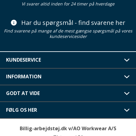
Vi svarer altid inden for 24 timer på hverdage
Har du spørgsmål - find svarene her
Find svarene på mange af de mest gængse spørgsmål på vores
kundeservicesider
KUNDESERVICE
INFORMATION
GODT AT VIDE
FØLG OS HER
Billig-arbejdstøj.dk v/AO Workwear A/S