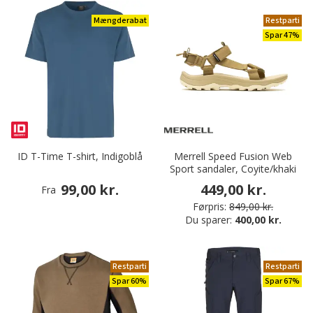
Mængderabat
Restparti
Spar 47%
ID T-Time T-shirt, Indigoblå
Merrell Speed Fusion Web
Sport sandaler, Coyite/khaki
99,00 kr.
449,00 kr.
Fra
Førpris:
849,00 kr.
Du sparer:
400,00 kr.
Restparti
Restparti
Spar 60%
Spar 67%