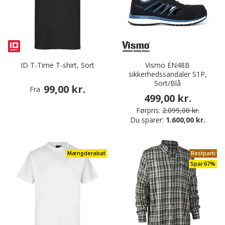
ID T-Time T-shirt, Sort
Vismo EN48B
sikkerhedssandaler S1P,
Sort/Blå
99,00 kr.
Fra
499,00 kr.
Førpris:
2.099,00 kr.
Du sparer:
1.600,00 kr.
Mængderabat
Restparti
Spar 67%