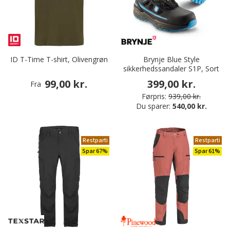
ID T-Time T-shirt, Olivengrøn
Brynje Blue Style
sikkerhedssandaler S1P, Sort
99,00 kr.
399,00 kr.
Fra
Førpris:
939,00 kr.
Du sparer:
540,00 kr.
Restparti
Restparti
Spar 67%
Spar 61%