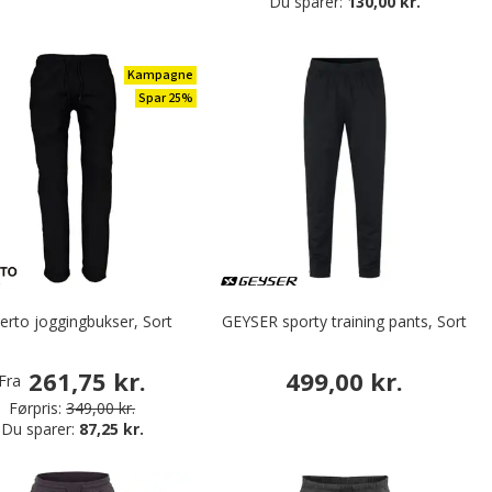
Du sparer:
130,00 kr.
Kampagne
Spar 25%
erto joggingbukser, Sort
GEYSER sporty training pants, Sort
261,75 kr.
499,00 kr.
Fra
Førpris:
349,00 kr.
Du sparer:
87,25 kr.