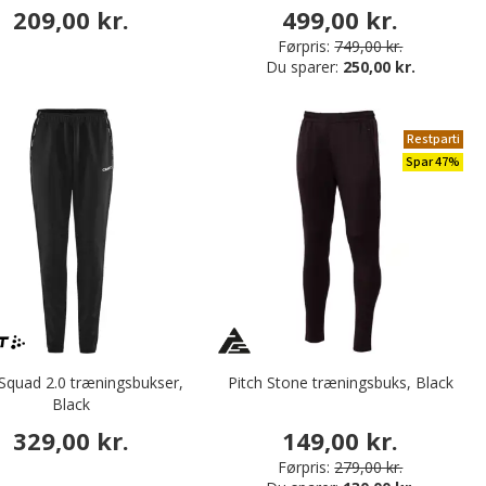
Heather
209,00 kr.
499,00 kr.
Førpris:
749,00 kr.
Du sparer:
250,00 kr.
Restparti
Spar 47%
 Squad 2.0 træningsbukser,
Pitch Stone træningsbuks, Black
Black
329,00 kr.
149,00 kr.
Førpris:
279,00 kr.