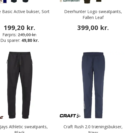
e Basic Active bukser, Sort
Deerhunter Logo sweatpants,
Fallen Leaf
199,20 kr.
399,00 kr.
Førpris:
249,00 kr.
Du sparer:
49,80 kr.
Jays Athletic sweatpants,
Craft Rush 2.0 træningsbukser,
Black
Navy