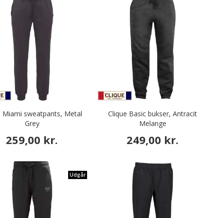
e Miami sweatpants, Metal
Clique Basic bukser, Antracit
Grey
Melange
259,00 kr.
249,00 kr.
Udgår