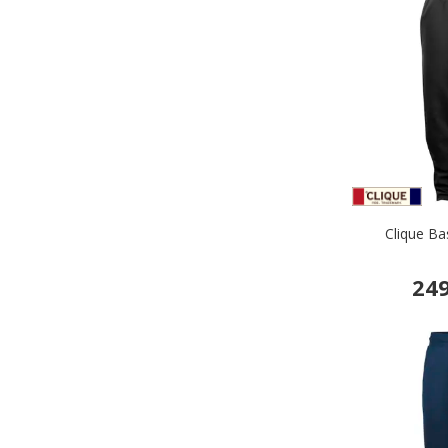
Clique Ba
249