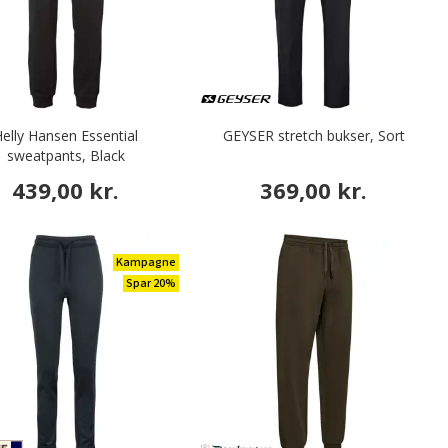
elly Hansen Essential
GEYSER stretch bukser, Sort
sweatpants, Black
439,00 kr.
369,00 kr.
Kampagne
Spar 20%