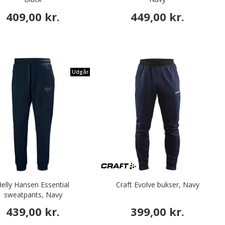
409,00 kr.
449,00 kr.
Udgår
elly Hansen Essential
Craft Evolve bukser, Navy
sweatpants, Navy
439,00 kr.
399,00 kr.