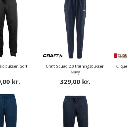
sic bukser, Sort
Craft Squad 2.0 træningsbukser,
Cliqu
Navy
,00 kr.
329,00 kr.