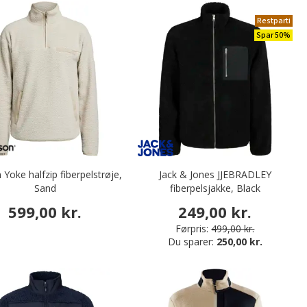
Restparti
Spar 50%
Yoke halfzip fiberpelstrøje,
Jack & Jones JJEBRADLEY
Sand
fiberpelsjakke, Black
599,00 kr.
249,00 kr.
Førpris:
499,00 kr.
Du sparer:
250,00 kr.