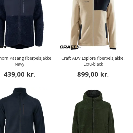
horn Pasang fiberpelsjakke,
Craft ADV Explore fiberpelsjakke,
Navy
Ecru-black
439,00 kr.
899,00 kr.