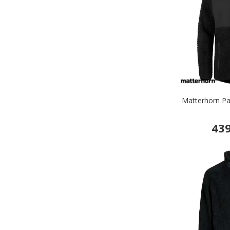
Matterhorn Pa
439