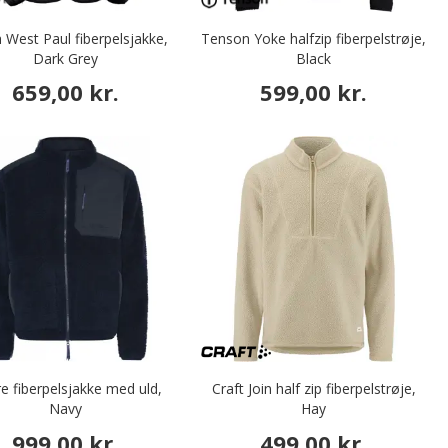
 West Paul fiberpelsjakke,
Tenson Yoke halfzip fiberpelstrøje,
Dark Grey
Black
659,00 kr.
599,00 kr.
e fiberpelsjakke med uld,
Craft Join half zip fiberpelstrøje,
Navy
Hay
999,00 kr.
499,00 kr.