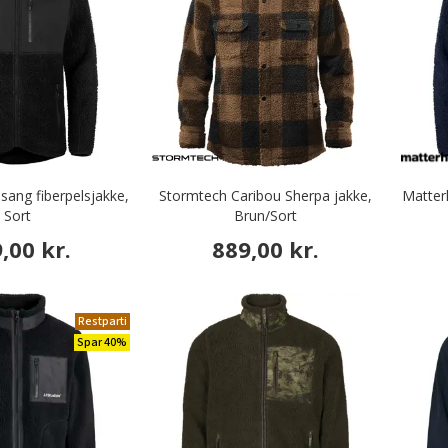
sang fiberpelsjakke,
Stormtech Caribou Sherpa jakke,
Matter
Sort
Brun/Sort
,00 kr.
889,00 kr.
Restparti
Spar 40%