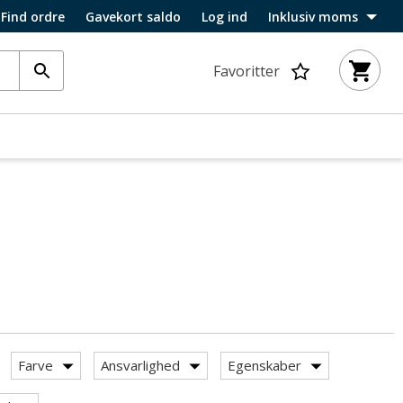
Find ordre
Gavekort saldo
Log ind
Inklusiv moms
Favoritter
Farve
Ansvarlighed
Egenskaber