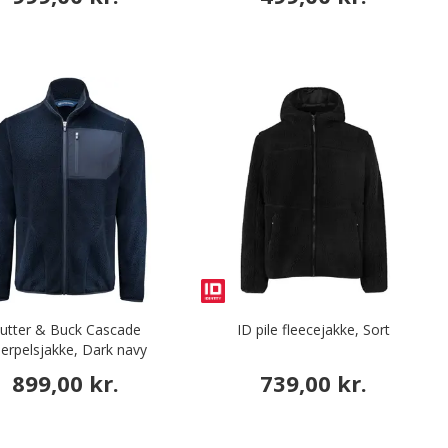
utter & Buck Cascade
ID pile fleecejakke, Sort
berpelsjakke, Dark navy
899,00 kr.
739,00 kr.