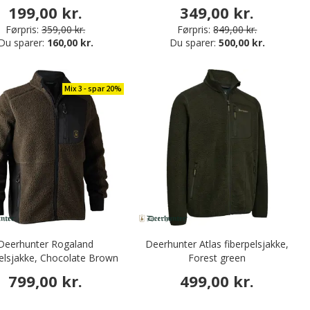
199,00 kr.
349,00 kr.
Førpris:
359,00 kr.
Førpris:
849,00 kr.
Du sparer:
160,00 kr.
Du sparer:
500,00 kr.
Mix 3 - spar 20%
Deerhunter Rogaland
Deerhunter Atlas fiberpelsjakke,
pelsjakke, Chocolate Brown
Forest green
799,00 kr.
499,00 kr.