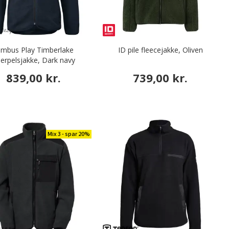
imbus Play Timberlake
ID pile fleecejakke, Oliven
berpelsjakke, Dark navy
839,00 kr.
739,00 kr.
Mix 3 - spar 20%