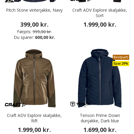
Pitch Stone vinterjakke, Navy
Craft ADV Explore skaljakke,
Sort
399,00 kr.
1.999,00 kr.
Førpris:
999,00 kr.
Du sparer:
600,00 kr.
Restparti
Spar 29%
Craft ADV Explore skaljakke,
Tenson Prime Down
Rift
dunjakke, Dark blue
1.999,00 kr.
1.699,00 kr.