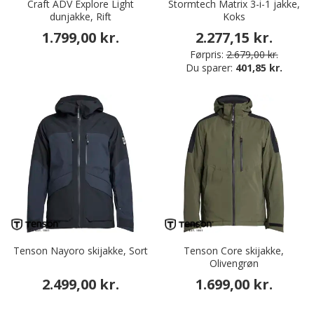
Craft ADV Explore Light
Stormtech Matrix 3-i-1 jakke,
dunjakke, Rift
Koks
1.799,00 kr.
2.277,15 kr.
Førpris:
2.679,00 kr.
Du sparer:
401,85 kr.
Tenson Nayoro skijakke, Sort
Tenson Core skijakke,
Olivengrøn
2.499,00 kr.
1.699,00 kr.