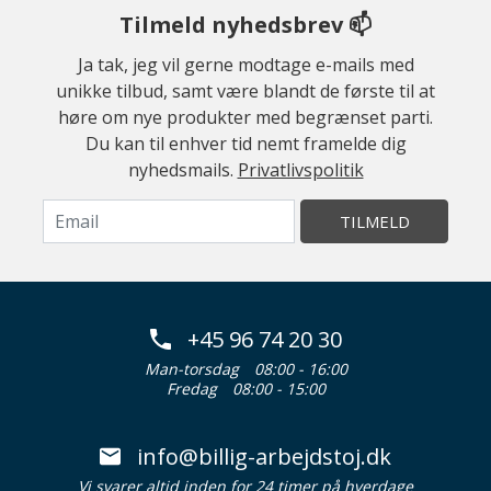
Tilmeld nyhedsbrev 📫
Ja tak, jeg vil gerne modtage e-mails med
unikke tilbud, samt være blandt de første til at
høre om nye produkter med begrænset parti.
Du kan til enhver tid nemt framelde dig
nyhedsmails.
Privatlivspolitik
TILMELD
+45 96 74 20 30
Man-torsdag
08:00 - 16:00
Fredag
08:00 - 15:00
info@billig-arbejdstoj.dk
Vi svarer altid inden for 24 timer på hverdage