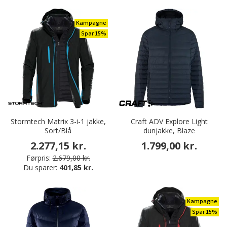
Kampagne
Spar 15%
Stormtech Matrix 3-i-1 jakke,
Craft ADV Explore Light
Sort/Blå
dunjakke, Blaze
2.277,15 kr.
1.799,00 kr.
Førpris:
2.679,00 kr.
Du sparer:
401,85 kr.
Kampagne
Spar 15%