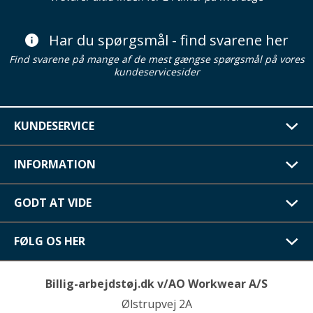
Har du spørgsmål - find svarene her
Find svarene på mange af de mest gængse spørgsmål på vores
kundeservicesider
KUNDESERVICE
INFORMATION
GODT AT VIDE
FØLG OS HER
Billig-arbejdstøj.dk v/AO Workwear A/S
Ølstrupvej 2A