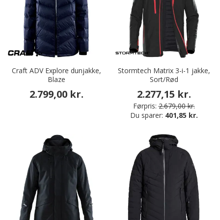
Craft ADV Explore dunjakke,
Stormtech Matrix 3-i-1 jakke,
Blaze
Sort/Rød
2.799,00 kr.
2.277,15 kr.
Førpris:
2.679,00 kr.
Du sparer:
401,85 kr.