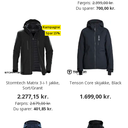
Førpris:
2.399,00 kr.
Du sparer:
700,00 kr.
Kampagne
Spar 15%
Stormtech Matrix 3-i-1 jakke,
Tenson Core skijakke, Black
Sort/Granit
2.277,15 kr.
1.699,00 kr.
Førpris:
2.679,00 kr.
Du sparer:
401,85 kr.