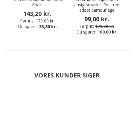
Khaki
ansigtsmaske, Realtree
adapt camouflage
143,20 kr.
99,00 kr.
Førpris:
179,00 kr.
Førpris:
199,00 kr.
Du sparer:
35,80 kr.
Du sparer:
100,00 kr.
VORES KUNDER SIGER