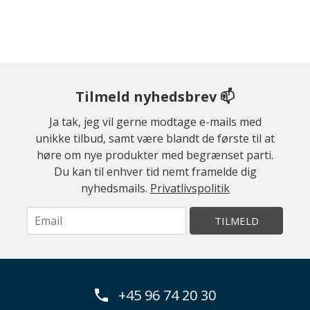
Tilmeld nyhedsbrev 📫
Ja tak, jeg vil gerne modtage e-mails med
unikke tilbud, samt være blandt de første til at
høre om nye produkter med begrænset parti.
Du kan til enhver tid nemt framelde dig
nyhedsmails.
Privatlivspolitik
TILMELD
+45 96 74 20 30