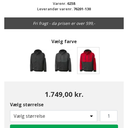
Varenr.
6258
Leverandør varenr.
76201-130
Fri fragt - da prisen er over 599,-
Vælg farve
valgte
1.749,00 kr.
Vælg størrelse
Vælg størrelse