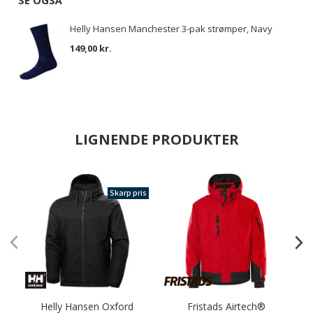
SE OGSÅ
Helly Hansen Manchester 3-pak strømper, Navy
149,00 kr.
LIGNENDE PRODUKTER
Skarp pris
Helly Hansen Oxford
Fristads Airtech®