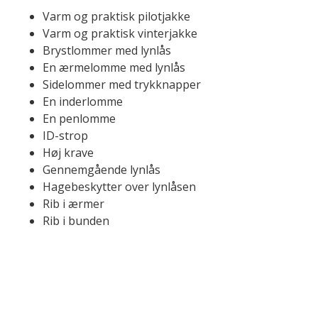
Varm og praktisk pilotjakke
Varm og praktisk vinterjakke
Brystlommer med lynlås
En ærmelomme med lynlås
Sidelommer med trykknapper
En inderlomme
En penlomme
ID-strop
Høj krave
Gennemgående lynlås
Hagebeskytter over lynlåsen
Rib i ærmer
Rib i bunden