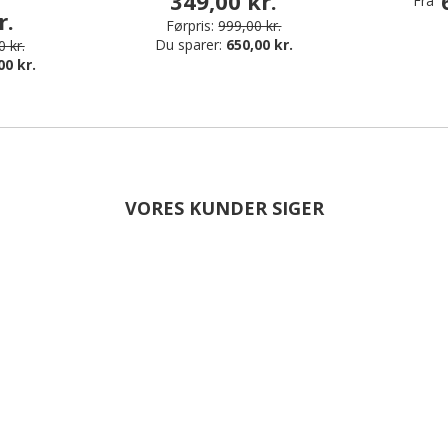
349,00 kr.
Fra
r.
Førpris:
999,00 kr.
Du sparer:
650,00 kr.
 kr.
00 kr.
VORES KUNDER SIGER