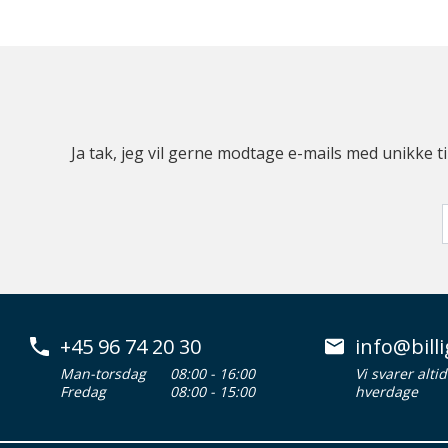
Ja tak, jeg vil gerne modtage e-mails med unikke t
+45 96 74 20 30
info@billi
Man-torsdag
08:00 - 16:00
Vi svarer alti
Fredag
08:00 - 15:00
hverdage