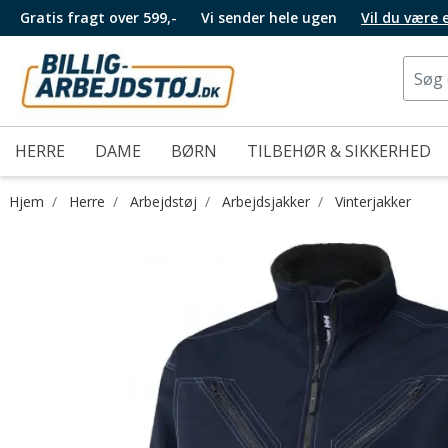
Gratis fragt over 599,-
Vi sender hele ugen
Vil du være
HERRE
DAME
BØRN
TILBEHØR & SIKKERHED
Hjem
Herre
Arbejdstøj
Arbejdsjakker
Vinterjakker