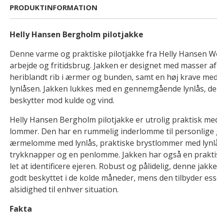
PRODUKTINFORMATION
Helly Hansen Bergholm pilotjakke
Denne varme og praktiske pilotjakke fra Helly Hansen Wo
arbejde og fritidsbrug. Jakken er designet med masser af
heriblandt rib i ærmer og bunden, samt en høj krave me
lynlåsen. Jakken lukkes med en gennemgående lynlås, de
beskytter mod kulde og vind.
Helly Hansen Bergholm pilotjakke er utrolig praktisk med 
lommer. Den har en rummelig inderlomme til personlige
ærmelomme med lynlås, praktiske brystlommer med lynl
trykknapper og en penlomme. Jakken har også en praktis
let at identificere ejeren. Robust og pålidelig, denne jakk
godt beskyttet i de kolde måneder, mens den tilbyder es
alsidighed til enhver situation.
Fakta