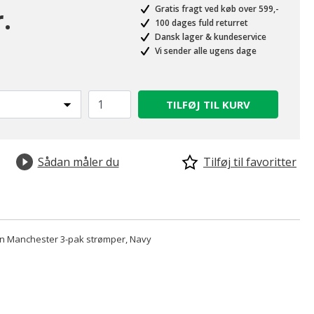
.
Gratis fragt ved køb over 599,-
100 dages fuld returret
Dansk lager & kundeservice
Vi sender alle ugens dage
TILFØJ TIL KURV
Sådan måler du
Tilføj til favoritter
n Manchester 3-pak strømper, Navy