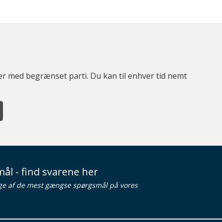
ter med begrænset parti. Du kan til enhver tid nemt
ål - find svarene her
ge af de mest gængse spørgsmål på vores