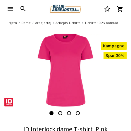
Hjem
Dame
Arbejdstøj
Arbejds T-shirts
T-shirts 100% bomuld
Kampagne
Spar 30%
ID Interlock dame T-shirt, Pink