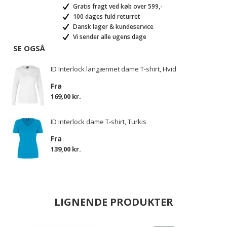
Gratis fragt ved køb over 599,-
100 dages fuld returret
Dansk lager & kundeservice
Vi sender alle ugens dage
SE OGSÅ
ID Interlock langærmet dame T-shirt, Hvid
Fra
169,00 kr.
ID Interlock dame T-shirt, Turkis
Fra
139,00 kr.
LIGNENDE PRODUKTER