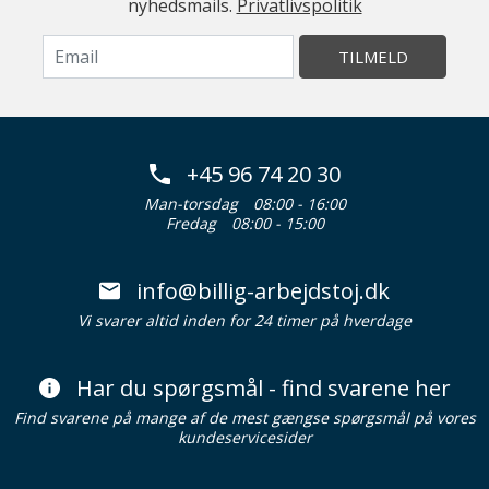
nyhedsmails.
Privatlivspolitik
TILMELD
+45 96 74 20 30
Man-torsdag
08:00 - 16:00
Fredag
08:00 - 15:00
info@billig-arbejdstoj.dk
Vi svarer altid inden for 24 timer på hverdage
Har du spørgsmål - find svarene her
Find svarene på mange af de mest gængse spørgsmål på vores
kundeservicesider