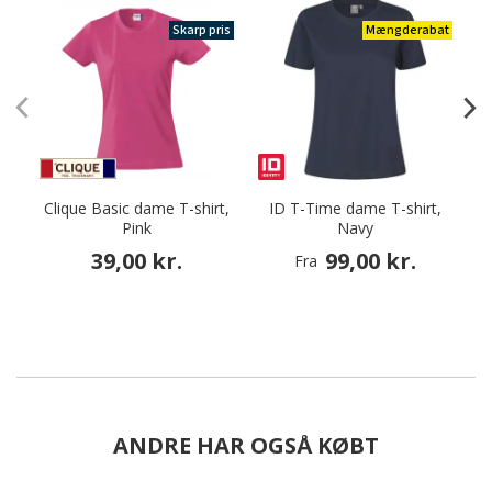
Skarp pris
Mængderabat
Clique Basic dame T-shirt,
ID T-Time dame T-shirt,
Pink
Navy
39,00 kr.
99,00 kr.
Fra
ANDRE HAR OGSÅ KØBT