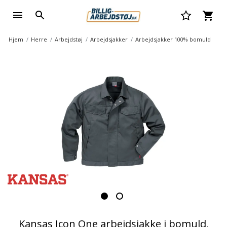
Hjem
Herre
Arbejdstøj
Arbejdsjakker
Arbejdsjakker 100% bomuld
Kansas Icon One arbejdsjakke i bomuld,