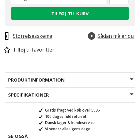
TILFØJ TIL KURV
Størrelsesskema
Sådan måler du
Tilføj til favoritter
PRODUKTINFORMATION
SPECIFIKATIONER
Gratis fragt ved køb over 599,-
100 dages fuld returret
Dansk lager & kundeservice
Vi sender alle ugens dage
SE OGSÅ