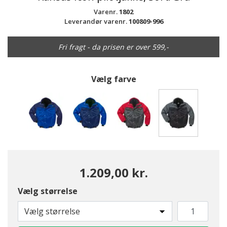
Varenr.
1802
Leverandør varenr.
100809-996
Fri fragt - da prisen er over 599,-
Vælg farve
valgte
1.209,00 kr.
Vælg størrelse
Vælg størrelse