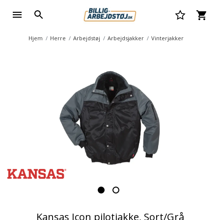
Hjem
Herre
Arbejdstøj
Arbejdsjakker
Vinterjakker
Kansas Icon pilotjakke, Sort/Grå