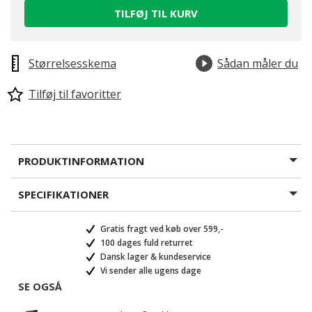
TILFØJ TIL KURV
Størrelsesskema
Sådan måler du
Tilføj til favoritter
PRODUKTINFORMATION
SPECIFIKATIONER
Gratis fragt ved køb over 599,-
100 dages fuld returret
Dansk lager & kundeservice
Vi sender alle ugens dage
SE OGSÅ