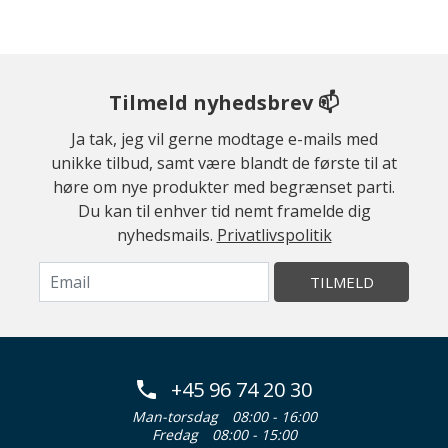
Tilmeld nyhedsbrev 📫
Ja tak, jeg vil gerne modtage e-mails med
unikke tilbud, samt være blandt de første til at
høre om nye produkter med begrænset parti.
Du kan til enhver tid nemt framelde dig
nyhedsmails.
Privatlivspolitik
TILMELD
+45 96 74 20 30
Man-torsdag
08:00 - 16:00
Fredag
08:00 - 15:00