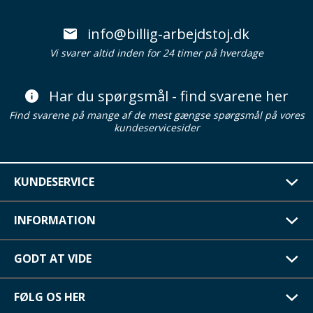
info@billig-arbejdstoj.dk
Vi svarer altid inden for 24 timer på hverdage
Har du spørgsmål - find svarene her
Find svarene på mange af de mest gængse spørgsmål på vores
kundeservicesider
KUNDESERVICE
INFORMATION
GODT AT VIDE
FØLG OS HER