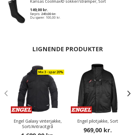
Kansas Coolmax© sokker/strømper, Sort
149,00 kr.
Førpris:
249,00 kr.
Du sparer:
100,00 kr.
LIGNENDE PRODUKTER
Mix 3 - spar 20%
Engel Galaxy vinterjakke,
Engel pilotjakke, Sort
Sort/Antracitgrå
969,00 kr.