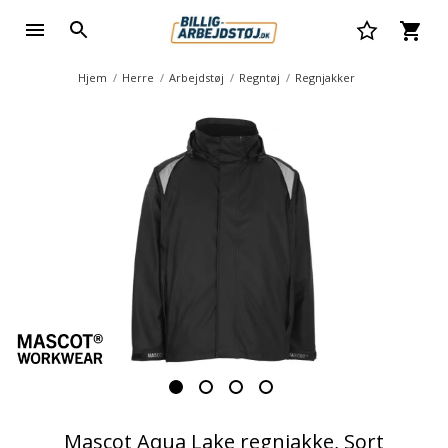
Hjem
Herre
Arbejdstøj
Regntøj
Regnjakker
Mascot Aqua Lake regnjakke, Sort