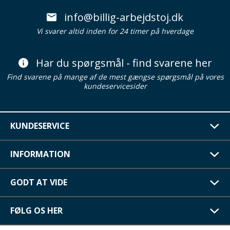
info@billig-arbejdstoj.dk
Vi svarer altid inden for 24 timer på hverdage
Har du spørgsmål - find svarene her
Find svarene på mange af de mest gængse spørgsmål på vores
kundeservicesider
KUNDESERVICE
INFORMATION
GODT AT VIDE
FØLG OS HER