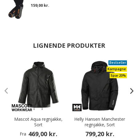
159,00 kr.
LIGNENDE PRODUKTER
Bestseller
Kampagne
Spar 20%
Mascot Aqua regnjakke,
Helly Hansen Manchester
Sort
regnjakke, Sort
469,00 kr.
799,20 kr.
Fra