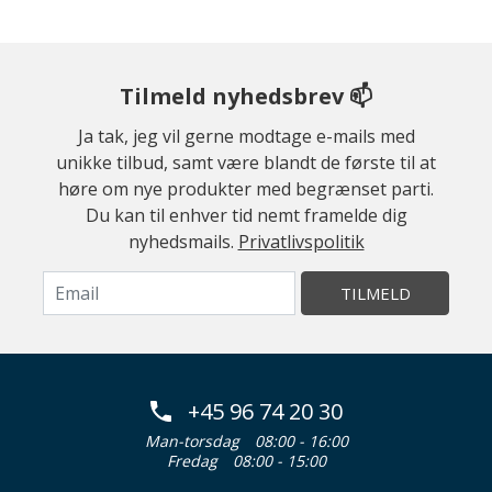
Tilmeld nyhedsbrev 📫
Ja tak, jeg vil gerne modtage e-mails med
unikke tilbud, samt være blandt de første til at
høre om nye produkter med begrænset parti.
Du kan til enhver tid nemt framelde dig
nyhedsmails.
Privatlivspolitik
TILMELD
+45 96 74 20 30
Man-torsdag
08:00 - 16:00
Fredag
08:00 - 15:00