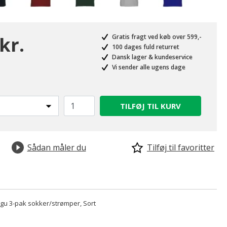
kr.
Gratis fragt ved køb over 599,-
100 dages fuld returret
Dansk lager & kundeservice
Vi sender alle ugens dage
valgte
TILFØJ TIL KURV
Sådan måler du
Tilføj til favoritter
u 3-pak sokker/strømper, Sort