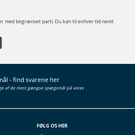
ter med begrænset parti. Du kan til enhver tid nemt
ål - find svarene her
ge af de mest gængse spørgsmål på vores
FØLG OS HER