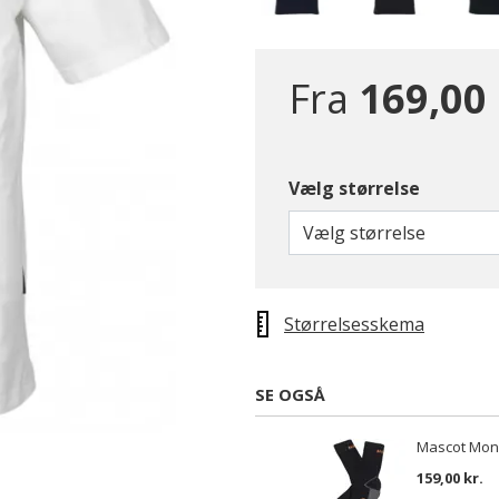
Fra
169,00 
Vælg størrelse
Vælg størrelse
Størrelsesskema
SE OGSÅ
Mascot Mong
159,00 kr.