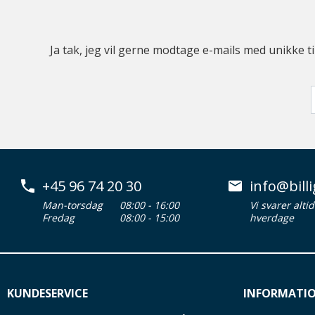
Ja tak, jeg vil gerne modtage e-mails med unikke t
+45 96 74 20 30
info@billi
Man-torsdag
08:00 - 16:00
Vi svarer alti
Fredag
08:00 - 15:00
hverdage
KUNDESERVICE
INFORMATI