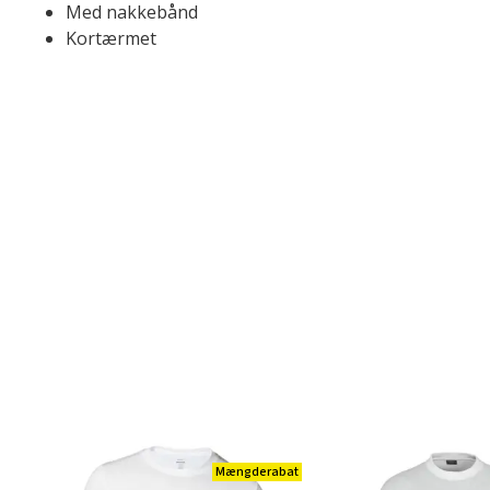
Med nakkebånd
Kortærmet
Mængderabat