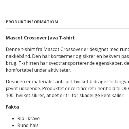
PRODUKTINFORMATION
Mascot Crossover Java T-shirt
Denne t-shirt fra Mascot Crossover er designet med rund h
nakkebånd. Den har kortærmer og sikrer en bekvem pasf
brug. T-shirten har svedtransporterende egenskaber, der
komfortabel under aktiviteter.
Desuden er materialet anti-pill, hvilket bidrager til lang
jævnt udseende. Produktet er certificeret i henhold ti
100, hvilket sikrer, at det er fri for skadelige kemikalier.
Fakta
Rib i krave
Rund hals