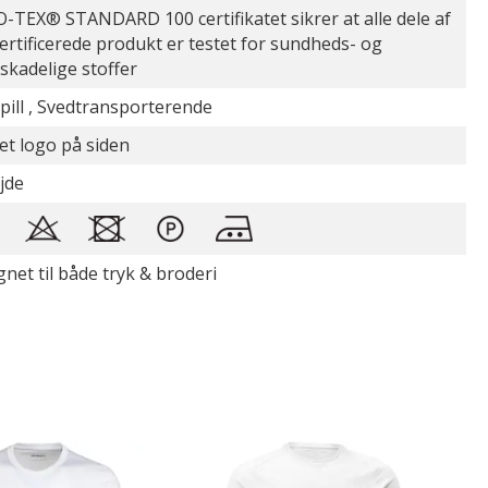
-TEX® STANDARD 100 certifikatet sikrer at alle dele af
certificerede produkt er testet for sundheds- og
øskadelige stoffer
-pill , Svedtransporterende
et logo på siden
jde
gnet til både tryk & broderi