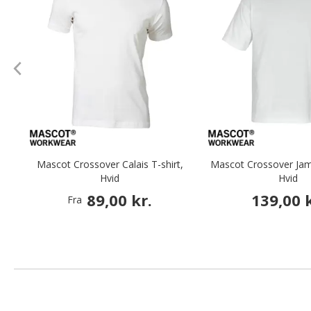
Mascot Crossover Calais T-shirt,
Mascot Crossover Jama
Hvid
Hvid
89,00 kr.
139,00 k
Fra