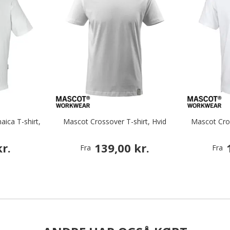
ica T-shirt,
Mascot Crossover T-shirt, Hvid
Mascot Cros
r.
139,00 kr.
Fra
Fra