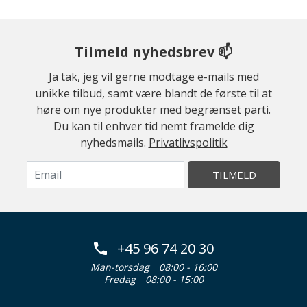
Tilmeld nyhedsbrev 📫
Ja tak, jeg vil gerne modtage e-mails med
unikke tilbud, samt være blandt de første til at
høre om nye produkter med begrænset parti.
Du kan til enhver tid nemt framelde dig
nyhedsmails.
Privatlivspolitik
TILMELD
+45 96 74 20 30
Man-torsdag
08:00 - 16:00
Fredag
08:00 - 15:00