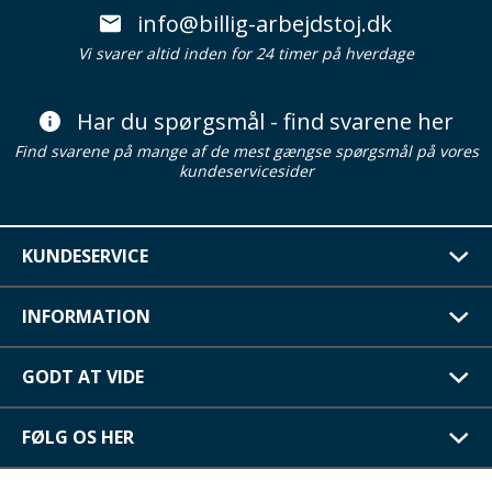
info@billig-arbejdstoj.dk
Vi svarer altid inden for 24 timer på hverdage
Har du spørgsmål - find svarene her
Find svarene på mange af de mest gængse spørgsmål på vores
kundeservicesider
KUNDESERVICE
INFORMATION
GODT AT VIDE
FØLG OS HER