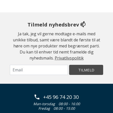
Tilmeld nyhedsbrev 📫
Ja tak, jeg vil gerne modtage e-mails med
unikke tilbud, samt være blandt de første til at
høre om nye produkter med begrænset parti.
Du kan til enhver tid nemt framelde dig
nyhedsmails.
Privatlivspolitik
TILMELD
+45 96 74 20 30
Man-torsdag
08:00 - 16:00
Fredag
08:00 - 15:00