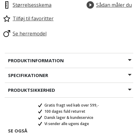
Størrelsesskema
Sådan måler du
Tilføj til favoritter
valgte
Se herremodel
PRODUKTINFORMATION
SPECIFIKATIONER
PRODUKTSIKKERHED
Gratis fragt ved køb over 599,-
100 dages fuld returret
Dansk lager & kundeservice
Vi sender alle ugens dage
SE OGSÅ