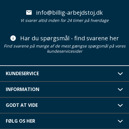
info@billig-arbejdstoj.dk
Vi svarer altid inden for 24 timer på hverdage
Har du spørgsmål - find svarene her
Find svarene på mange af de mest gængse spørgsmål på vores
kundeservicesider
KUNDESERVICE
INFORMATION
GODT AT VIDE
FØLG OS HER