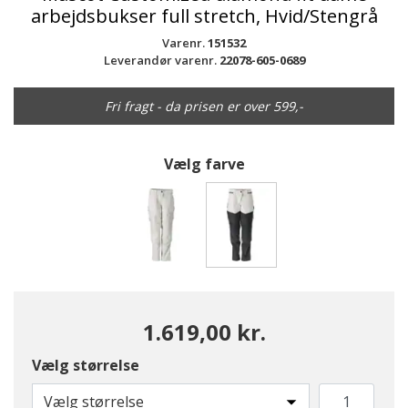
arbejdsbukser full stretch, Hvid/Stengrå
Varenr.
151532
Leverandør varenr.
22078-605-0689
Fri fragt - da prisen er over 599,-
Vælg farve
valgte
1.619,00 kr.
Vælg størrelse
Vælg størrelse