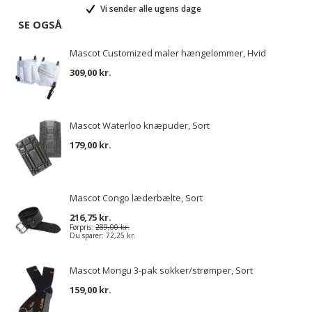
Vi sender alle ugens dage
SE OGSÅ
Mascot Customized maler hængelommer, Hvid
309,00 kr.
Mascot Waterloo knæpuder, Sort
179,00 kr.
Mascot Congo læderbælte, Sort
216,75 kr.
Førpris:
289,00 kr.
Du sparer:
72,25 kr.
Mascot Mongu 3-pak sokker/strømper, Sort
159,00 kr.