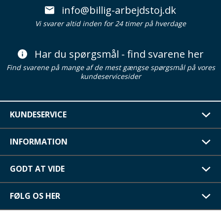
info@billig-arbejdstoj.dk
Vi svarer altid inden for 24 timer på hverdage
Har du spørgsmål - find svarene her
Find svarene på mange af de mest gængse spørgsmål på vores
kundeservicesider
KUNDESERVICE
INFORMATION
GODT AT VIDE
FØLG OS HER