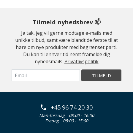
Tilmeld nyhedsbrev 📫
Ja tak, jeg vil gerne modtage e-mails med
unikke tilbud, samt være blandt de første til at
høre om nye produkter med begrænset parti.
Du kan til enhver tid nemt framelde dig
nyhedsmails.
Privatlivspolitik
TILMELD
+45 96 74 20 30
Man-torsdag
08:00 - 16:00
Fredag
08:00 - 15:00