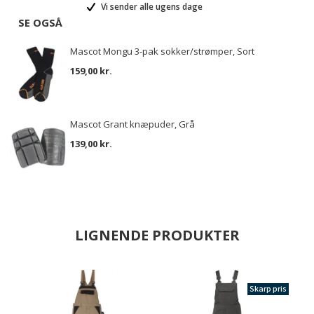
Vi sender alle ugens dage
SE OGSÅ
Mascot Mongu 3-pak sokker/strømper, Sort
159,00 kr.
Mascot Grant knæpuder, Grå
139,00 kr.
LIGNENDE PRODUKTER
Skarp pris