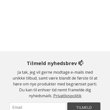
Tilmeld nyhedsbrev 📫
Ja tak, jeg vil gerne modtage e-mails med
unikke tilbud, samt være blandt de første til at
høre om nye produkter med begrænset parti.
Du kan til enhver tid nemt framelde dig
nyhedsmails.
Privatlivspolitik
TILMELD