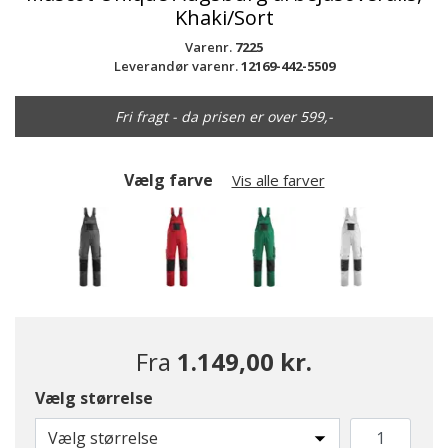
Khaki/Sort
Varenr.
7225
Leverandør varenr.
12169-442-5509
Fri fragt - da prisen er over 599,-
Vælg farve
Vis alle farver
Fra
1.149,00 kr.
Vælg størrelse
valgte
Vælg størrelse