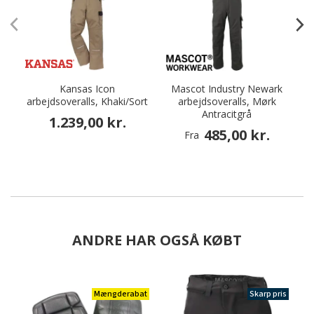
Kansas Icon
Mascot Industry Newark
arbejdsoveralls, Khaki/Sort
arbejdsoveralls, Mørk
Antracitgrå
1.239,00 kr.
485,00 kr.
Fra
ANDRE HAR OGSÅ KØBT
Mængderabat
Skarp pris