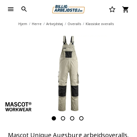
Hjem
Herre
Arbejdstøj
Overalls
Klassiske overalls
Mascot Unique Augsburg arbejdsoveralls,