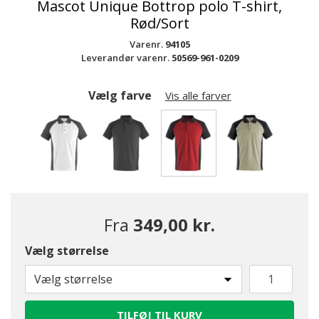
Mascot Unique Bottrop polo T-shirt,
Rød/Sort
Varenr.
94105
Leverandør varenr.
50569-961-0209
Vælg farve
Vis alle farver
valgte
Fra
349,00 kr.
Vælg størrelse
Vælg størrelse
TILFØJ TIL KURV