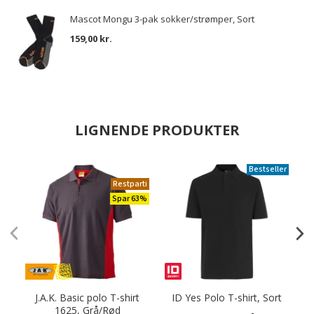
Mascot Mongu 3-pak sokker/strømper, Sort
159,00 kr.
LIGNENDE PRODUKTER
Bestseller
Restparti
Spar 63%
J.A.K. Basic polo T-shirt
ID Yes Polo T-shirt, Sort
1625, Grå/Rød