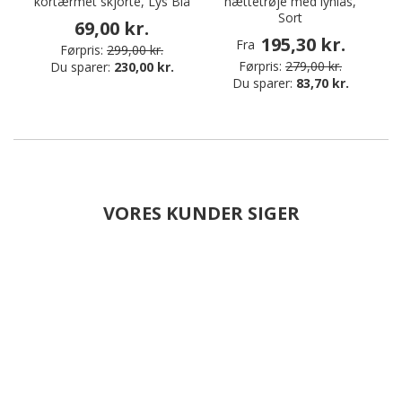
kortærmet skjorte, Lys Blå
hættetrøje med lynlås,
Sort
69,00 kr.
195,30 kr.
Fra
Førpris:
299,00 kr.
Førpris:
279,00 kr.
Du sparer:
230,00 kr.
Du sparer:
83,70 kr.
VORES KUNDER SIGER