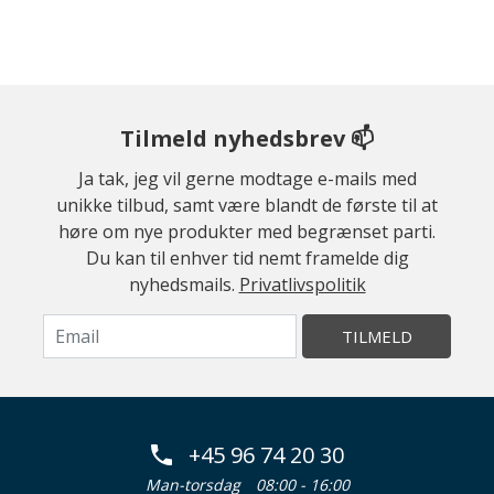
Tilmeld nyhedsbrev 📫
Ja tak, jeg vil gerne modtage e-mails med
unikke tilbud, samt være blandt de første til at
høre om nye produkter med begrænset parti.
Du kan til enhver tid nemt framelde dig
nyhedsmails.
Privatlivspolitik
TILMELD
+45 96 74 20 30
Man-torsdag
08:00 - 16:00