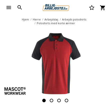
Hjem
Herre
Arbejdstøj
Arbejds poloshirts
Poloshirts med korte ærmer