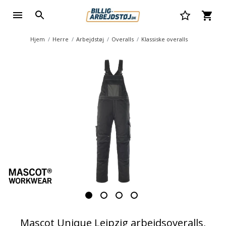
Hjem
Herre
Arbejdstøj
Overalls
Klassiske overalls
Mascot Unique Leipzig arbejdsoveralls,