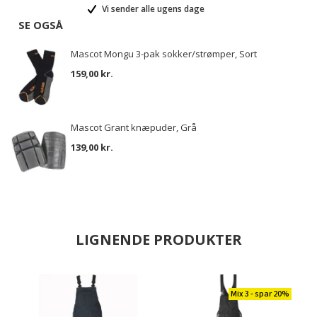
Vi sender alle ugens dage
SE OGSÅ
Mascot Mongu 3-pak sokker/strømper, Sort
159,00 kr.
Mascot Grant knæpuder, Grå
139,00 kr.
LIGNENDE PRODUKTER
Mix 3 - spar 20%