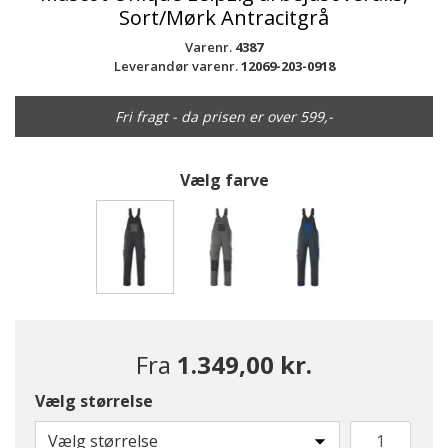
Sort/Mørk Antracitgrå
Varenr.
4387
Leverandør varenr.
12069-203-0918
Fri fragt - da prisen er over 599,-
Vælg farve
valgte
Fra
1.349,00 kr.
Vælg størrelse
Vælg størrelse