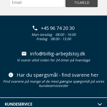
TILMELD
+45 96 74 20 30
Man-torsdag
08:00 - 16:00
Fredag
08:00 - 15:00
info@billig-arbejdstoj.dk
Vi svarer altid inden for 24 timer på hverdage
Har du spørgsmål - find svarene her
Find svarene på mange af de mest gængse spørgsmål på vores
kundeservicesider
KUNDESERVICE