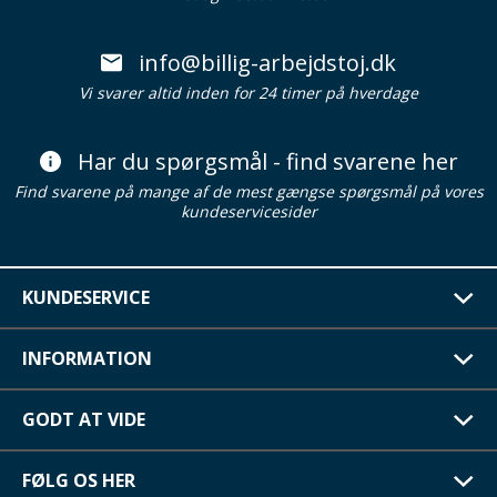
info@billig-arbejdstoj.dk
Vi svarer altid inden for 24 timer på hverdage
Har du spørgsmål - find svarene her
Find svarene på mange af de mest gængse spørgsmål på vores
kundeservicesider
KUNDESERVICE
INFORMATION
GODT AT VIDE
FØLG OS HER