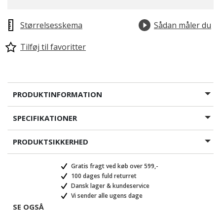
Størrelsesskema
Sådan måler du
Tilføj til favoritter
PRODUKTINFORMATION
SPECIFIKATIONER
PRODUKTSIKKERHED
Gratis fragt ved køb over 599,-
100 dages fuld returret
Dansk lager & kundeservice
Vi sender alle ugens dage
SE OGSÅ