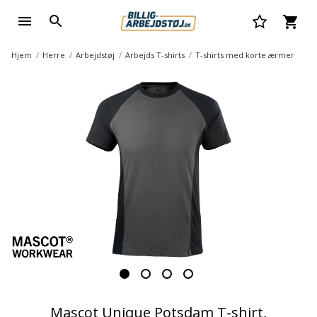
Hjem
Herre
Arbejdstøj
Arbejds T-shirts
T-shirts med korte ærmer
Mascot Unique Potsdam T-shirt,