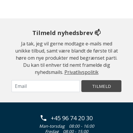
Tilmeld nyhedsbrev 📫
Ja tak, jeg vil gerne modtage e-mails med
unikke tilbud, samt være blandt de første til at
høre om nye produkter med begrænset parti.
Du kan til enhver tid nemt framelde dig
nyhedsmails.
Privatlivspolitik
TILMELD
+45 96 74 20 30
Man-torsdag
08:00 - 16:00
Fredag
08:00 - 15:00