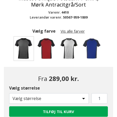
Mørk Antracitgrå/Sort
Varenr.
4410
Leverandør varenr.
50567-959-1809
Vælg farve
Vis alle farver
valgte
Fra
289,00 kr.
Vælg størrelse
Vælg størrelse
TILFØJ TIL KURV