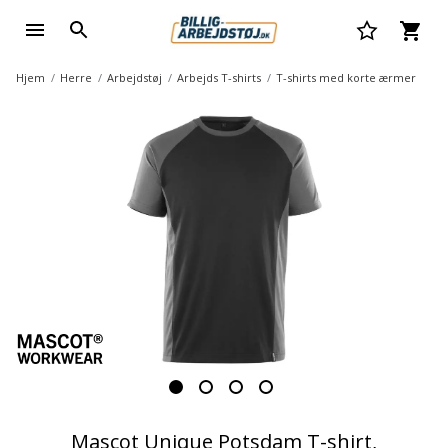
Hjem
Herre
Arbejdstøj
Arbejds T-shirts
T-shirts med korte ærmer
Mascot Unique Potsdam T-shirt,