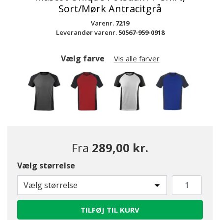
Sort/Mørk Antracitgrå
Varenr.
7219
Leverandør varenr.
50567-959-0918
Vælg farve
Vis alle farver
Fra
289,00 kr.
Vælg størrelse
valgte
Vælg størrelse
TILFØJ TIL KURV