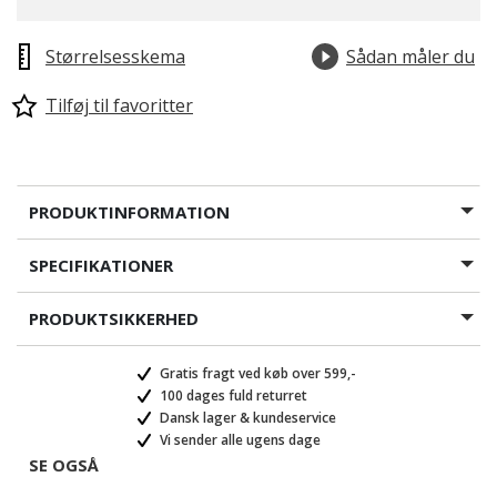
Størrelsesskema
Sådan måler du
Tilføj til favoritter
PRODUKTINFORMATION
SPECIFIKATIONER
PRODUKTSIKKERHED
Gratis fragt ved køb over 599,-
100 dages fuld returret
Dansk lager & kundeservice
Vi sender alle ugens dage
SE OGSÅ