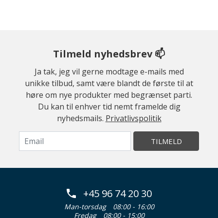
Tilmeld nyhedsbrev 📫
Ja tak, jeg vil gerne modtage e-mails med
unikke tilbud, samt være blandt de første til at
høre om nye produkter med begrænset parti.
Du kan til enhver tid nemt framelde dig
nyhedsmails.
Privatlivspolitik
TILMELD
+45 96 74 20 30
Man-torsdag
08:00 - 16:00
Fredag
08:00 - 15:00