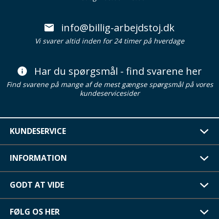
info@billig-arbejdstoj.dk
Vi svarer altid inden for 24 timer på hverdage
Har du spørgsmål - find svarene her
Find svarene på mange af de mest gængse spørgsmål på vores
kundeservicesider
KUNDESERVICE
INFORMATION
GODT AT VIDE
FØLG OS HER