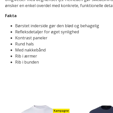
ønsker en enkel overdel med konkrete, funktionelle detal
Fakta
Børstet inderside gør den blød og behagelig
Refleksdetaljer for øget synlighed
Kontrast paneler
Rund hals
Med nakkebånd
Rib i ærmer
Rib i bunden
Kampagne