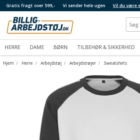
Gratis fragt over 599,-
Vi sender hele ugen
Vil du være
HERRE
DAME
BØRN
TILBEHØR & SIKKERHED
Hjem
Herre
Arbejdstøj
Arbejdstrøjer
Sweatshirts