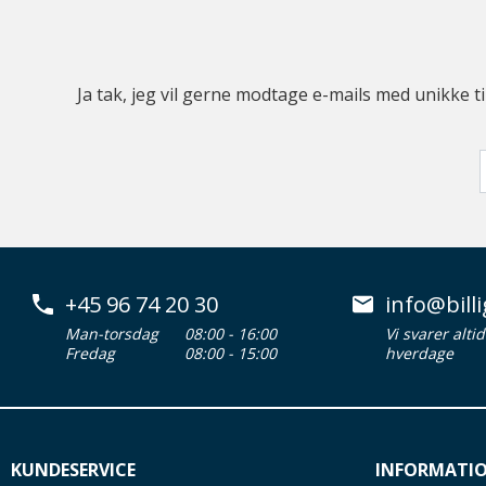
Ja tak, jeg vil gerne modtage e-mails med unikke t
+45 96 74 20 30
info@billi
Man-torsdag
08:00 - 16:00
Vi svarer alti
Fredag
08:00 - 15:00
hverdage
KUNDESERVICE
INFORMATI