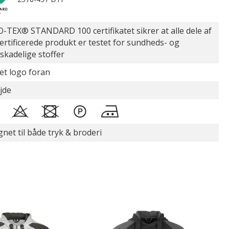
-TEX® STANDARD 100 certifikatet sikrer at alle dele af
certificerede produkt er testet for sundheds- og
øskadelige stoffer
et logo foran
jde
gnet til både tryk & broderi