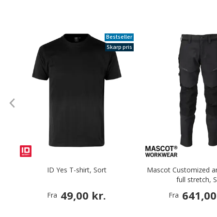
Bestseller
Skarp pris
ID Yes T-shirt, Sort
Mascot Customized ar
full stretch, 
49,00 kr.
641,00
Fra
Fra