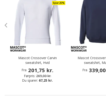
Spar 25%
Mascot Crossover Carvin
Mascot Crossover 
sweatshirt, Hvid
sweatshirt, M
201,75 kr.
339,00
Fra
Fra
Førpris:
269,00 kr.
Du sparer:
67,25 kr.