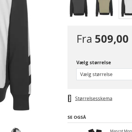
Fra
509,00 
Vælg størrelse
Vælg størrelse
Størrelsesskema
SE OGSÅ
Mascot Mong