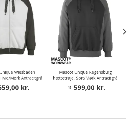
Unique Wiesbaden
Mascot Unique Regensburg
 Hvid/Mørk Antracitgrå
hættetrøje, Sort/Mørk Antracitgrå
Ar
659,00 kr.
599,00 kr.
Fra