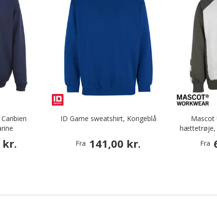
Caribien
ID Game sweatshirt, Kongeblå
Mascot 
arine
hættetrøje,
 kr.
141,00 kr.
Fra
Fra