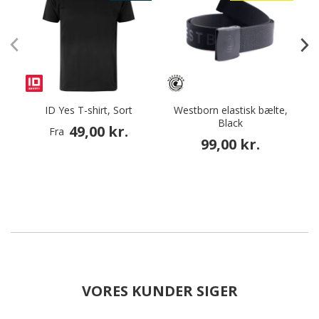
ID Yes T-shirt, Sort
Westborn elastisk bælte,
Black
a
49,00 kr.
Fra
99,00 kr.
VORES KUNDER SIGER