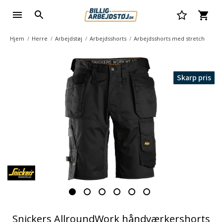
Hjem
Herre
Arbejdstøj
Arbejdsshorts
Arbejdsshorts med stretch
Skarp pris
Snickers AllroundWork håndværkershorts