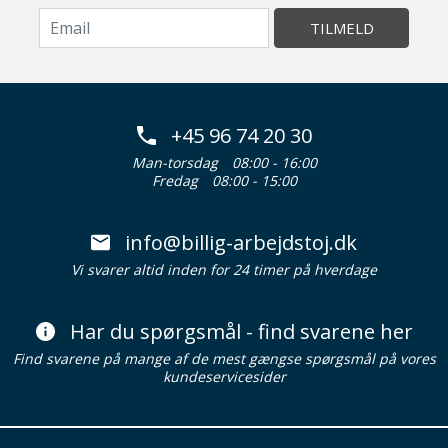
TILMELD
+45 96 74 20 30
Man-torsdag
08:00 - 16:00
Fredag
08:00 - 15:00
info@billig-arbejdstoj.dk
Vi svarer altid inden for 24 timer på hverdage
Har du spørgsmål - find svarene her
Find svarene på mange af de mest gængse spørgsmål på vores
kundeservicesider