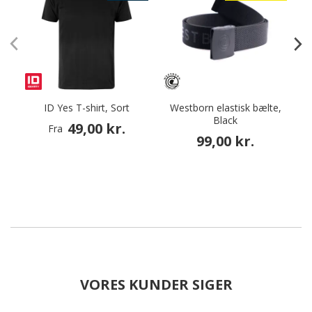
ID Yes T-shirt, Sort
Westborn elastisk bælte,
Black
49,00 kr.
Fra
99,00 kr.
VORES KUNDER SIGER