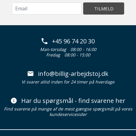
TILMELD
+45 96 74 20 30
Man-torsdag
08:00 - 16:00
Fredag
08:00 - 15:00
info@billig-arbejdstoj.dk
Vi svarer altid inden for 24 timer på hverdage
Har du spørgsmål - find svarene her
Find svarene på mange af de mest gængse spørgsmål på vores
kundeservicesider