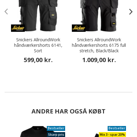
Snickers AllroundWork
Snickers AllroundWork
håndværkershorts 6141,
håndværkershorts 6175 full
Sort
stretch, Black/Black
599,00 kr.
1.009,00 kr.
ANDRE HAR OGSÅ KØBT
Bestseller
Bestseller
Skarp pris
Mix 3 - spar 20%