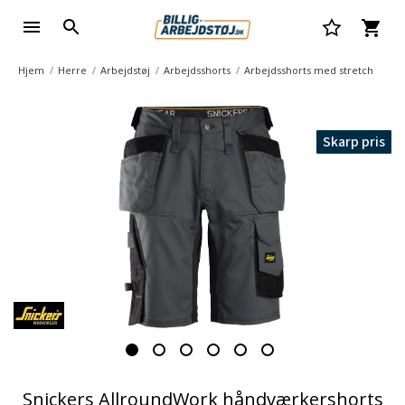
Hjem
Herre
Arbejdstøj
Arbejdsshorts
Arbejdsshorts med stretch
Skarp pris
Snickers AllroundWork håndværkershorts