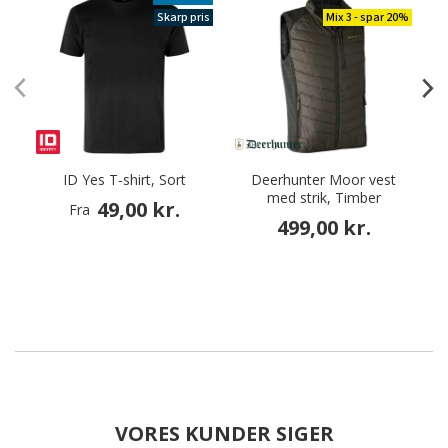
Skarp pris
Mix 3 - spar 20%
ID Yes T-shirt, Sort
Deerhunter Moor vest
med strik, Timber
49,00 kr.
Fra
499,00 kr.
VORES KUNDER SIGER