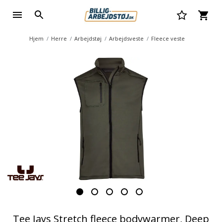
Hjem
Herre
Arbejdstøj
Arbejdsveste
Fleece veste
Tee Jays Stretch fleece bodywarmer, Deep