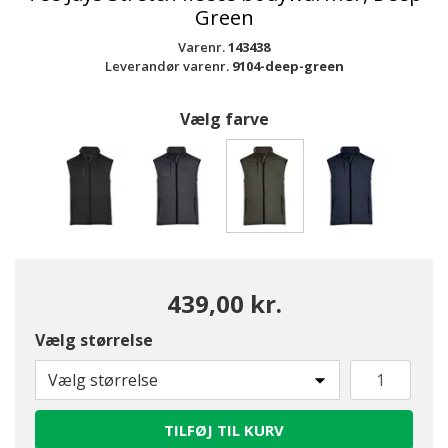
Green
Varenr.
143438
Leverandør varenr.
9104-deep-green
Vælg farve
valgte
439,00 kr.
Vælg størrelse
Vælg størrelse
TILFØJ TIL KURV