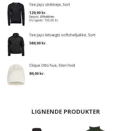
Tee Jays striktrøje, Sort
129,00 kr.
Førpris:
279,00 kr.
Du sparer:
150,00 kr.
Tee Jays letvægts softshelljakke, Sort
589,00 kr.
Clique Otto hue, Sten hvid
89,00 kr.
LIGNENDE PRODUKTER