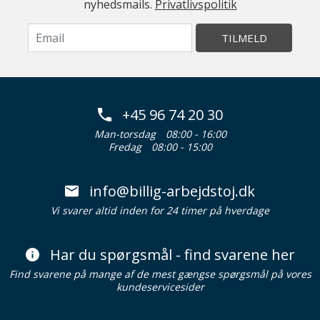
nyhedsmails.
Privatlivspolitik
TILMELD
+45 96 74 20 30
Man-torsdag
08:00 - 16:00
Fredag
08:00 - 15:00
info@billig-arbejdstoj.dk
Vi svarer altid inden for 24 timer på hverdage
Har du spørgsmål - find svarene her
Find svarene på mange af de mest gængse spørgsmål på vores
kundeservicesider