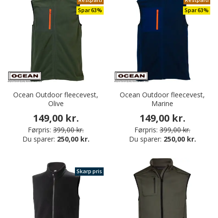
Restparti
Restparti
Spar 63%
Spar 63%
Ocean Outdoor fleecevest,
Ocean Outdoor fleecevest,
Olive
Marine
149,00 kr.
149,00 kr.
Førpris:
399,00 kr.
Førpris:
399,00 kr.
Du sparer:
250,00 kr.
Du sparer:
250,00 kr.
Skarp pris