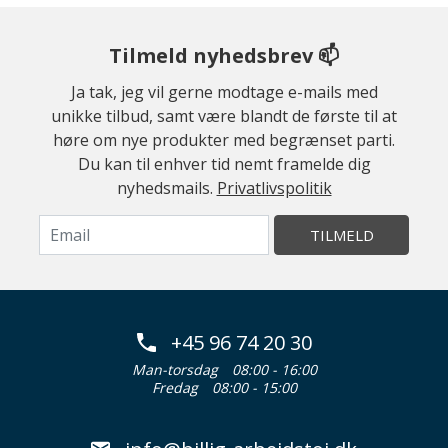
Tilmeld nyhedsbrev 📫
Ja tak, jeg vil gerne modtage e-mails med
unikke tilbud, samt være blandt de første til at
høre om nye produkter med begrænset parti.
Du kan til enhver tid nemt framelde dig
nyhedsmails.
Privatlivspolitik
TILMELD
+45 96 74 20 30
Man-torsdag
08:00 - 16:00
Fredag
08:00 - 15:00