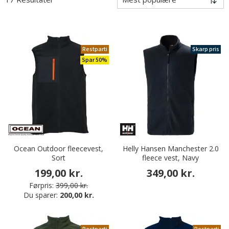
Restparti
Skarp pris
Spar 50%
Ocean Outdoor fleecevest,
Helly Hansen Manchester 2.0
Sort
fleece vest, Navy
199,00 kr.
349,00 kr.
Førpris:
399,00 kr.
Du sparer:
200,00 kr.