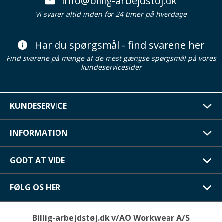
info@billig-arbejdstoj.dk
Vi svarer altid inden for 24 timer på hverdage
Har du spørgsmål - find svarene her
Find svarene på mange af de mest gængse spørgsmål på vores
kundeservicesider
KUNDESERVICE
INFORMATION
GODT AT VIDE
FØLG OS HER
Billig-arbejdstøj.dk v/AO Workwear A/S