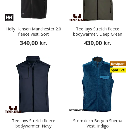
Helly Hansen Manchester 2.0
Tee Jays Stretch fleece
fleece vest, Sort
bodywarmer, Deep Green
349,00 kr.
439,00 kr.
Restparti
Spar 52%
Tee Jays Stretch fleece
Stormtech Bergen Sherpa
bodywarmer, Navy
Vest, Indigo