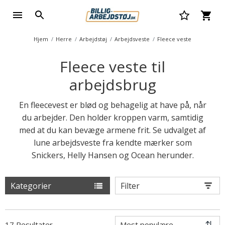
Hjem
Herre
Arbejdstøj
Arbejdsveste
Fleece veste
Fleece veste til
arbejdsbrug
En fleecevest er blød og behagelig at have på, når
du arbejder. Den holder kroppen varm, samtidig
med at du kan bevæge armene frit. Se udvalget af
lune arbejdsveste fra kendte mærker som
Snickers, Helly Hansen og Ocean herunder.
Kategorier
Filter
17 Resultater