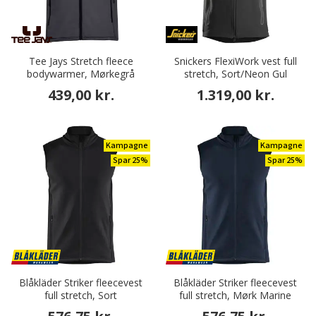
Tee Jays Stretch fleece
Snickers FlexiWork vest full
bodywarmer, Mørkegrå
stretch, Sort/Neon Gul
439,00 kr.
1.319,00 kr.
Kampagne
Kampagne
Spar 25%
Spar 25%
Blåkläder Striker fleecevest
Blåkläder Striker fleecevest
full stretch, Sort
full stretch, Mørk Marine