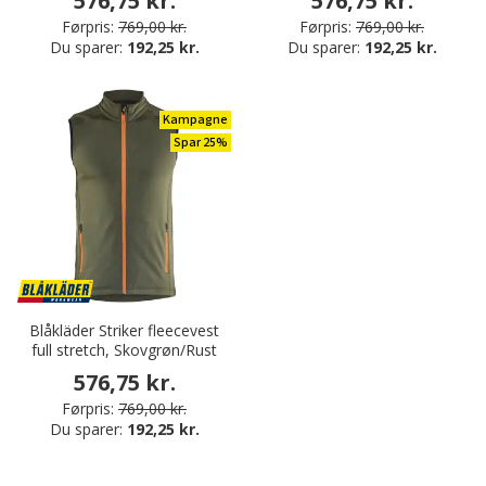
576,75 kr.
576,75 kr.
Førpris:
769,00 kr.
Førpris:
769,00 kr.
Du sparer:
192,25 kr.
Du sparer:
192,25 kr.
Kampagne
Spar 25%
Blåkläder Striker fleecevest
full stretch, Skovgrøn/Rust
576,75 kr.
Førpris:
769,00 kr.
Du sparer:
192,25 kr.