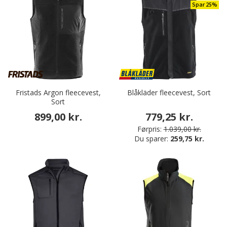
Spar 25%
Fristads Argon fleecevest,
Blåkläder fleecevest, Sort
Sort
899,00 kr.
779,25 kr.
Førpris:
1.039,00 kr.
Du sparer:
259,75 kr.