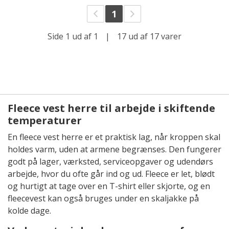
1
Side 1 ud af 1
|
17 ud af 17 varer
Fleece vest herre til arbejde i skiftende
temperaturer
En fleece vest herre er et praktisk lag, når kroppen skal
holdes varm, uden at armene begrænses. Den fungerer
godt på lager, værksted, serviceopgaver og udendørs
arbejde, hvor du ofte går ind og ud. Fleece er let, blødt
og hurtigt at tage over en T-shirt eller skjorte, og en
fleecevest kan også bruges under en skaljakke på
kolde dage.