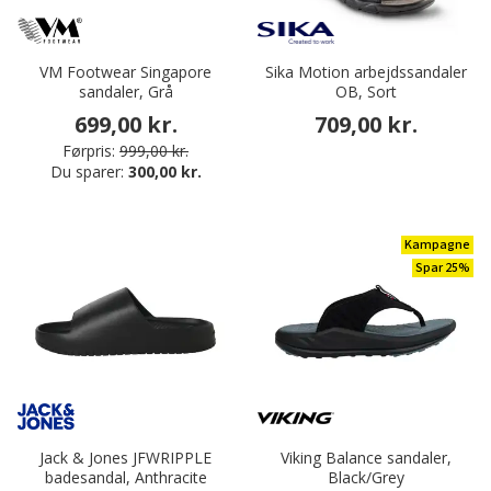
VM Footwear Singapore
Sika Motion arbejdssandaler
sandaler, Grå
OB, Sort
699,00 kr.
709,00 kr.
Førpris:
999,00 kr.
Du sparer:
300,00 kr.
Kampagne
Spar 25%
Jack & Jones JFWRIPPLE
Viking Balance sandaler,
badesandal, Anthracite
Black/Grey