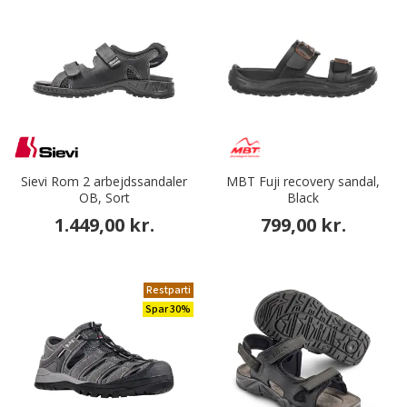
Sievi Rom 2 arbejdssandaler
MBT Fuji recovery sandal,
OB, Sort
Black
1.449,00 kr.
799,00 kr.
Restparti
Spar 30%