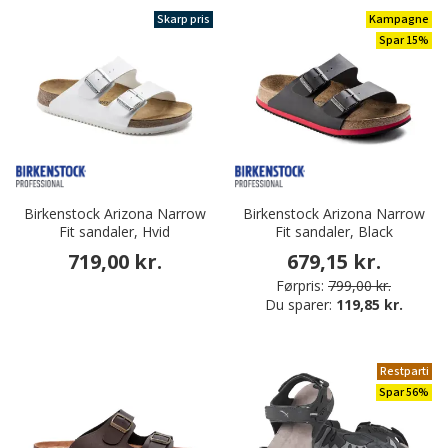
Skarp pris
Kampagne
Spar 15%
Birkenstock Arizona Narrow
Birkenstock Arizona Narrow
Fit sandaler, Hvid
Fit sandaler, Black
719,00 kr.
679,15 kr.
Førpris:
799,00 kr.
Du sparer:
119,85 kr.
Restparti
Spar 56%