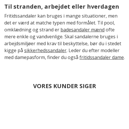
Til stranden, arbejdet eller hverdagen
Fritidssandaler kan bruges i mange situationer, men
det er værd at matche typen med formålet. Til pool,
omklædning og strand er
badesandaler mænd
ofte
mere enkle og vandvenlige. Skal sandalerne bruges i
arbejdsmiljøer med krav til beskyttelse, bør du i stedet
kigge på
sikkerhedssandaler
. Leder du efter modeller
med damepasform, finder du også
fritidssandaler dame
.
VORES KUNDER SIGER