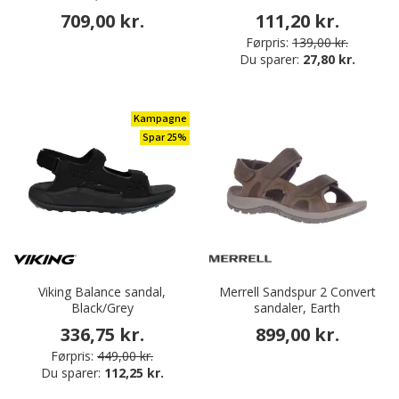
709,00 kr.
111,20 kr.
Førpris:
139,00 kr.
Du sparer:
27,80 kr.
Kampagne
Spar 25%
Viking Balance sandal,
Merrell Sandspur 2 Convert
Black/Grey
sandaler, Earth
336,75 kr.
899,00 kr.
Førpris:
449,00 kr.
Du sparer:
112,25 kr.