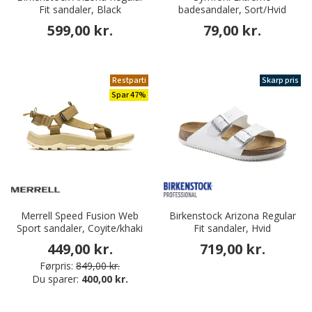
Fit sandaler, Black
badesandaler, Sort/Hvid
599,00 kr.
79,00 kr.
Restparti
Skarp pris
Spar 47%
Merrell Speed Fusion Web
Birkenstock Arizona Regular
Sport sandaler, Coyite/khaki
Fit sandaler, Hvid
449,00 kr.
719,00 kr.
Førpris:
849,00 kr.
Du sparer:
400,00 kr.