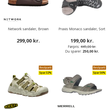
Network sandaler, Brown
Praxis Monaco sandaler, Sort
299,00 kr.
199,00 kr.
Førpris:
449,00 kr.
Du sparer:
250,00 kr.
Restparti
Restparti
Spar 32%
Spar 56%