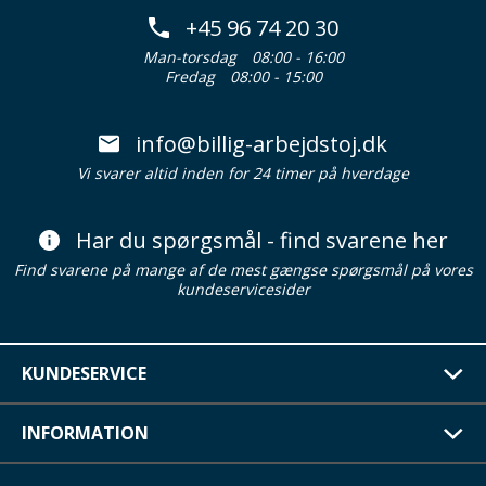
+45 96 74 20 30
Man-torsdag
08:00 - 16:00
Fredag
08:00 - 15:00
info@billig-arbejdstoj.dk
Vi svarer altid inden for 24 timer på hverdage
Har du spørgsmål - find svarene her
Find svarene på mange af de mest gængse spørgsmål på vores
kundeservicesider
KUNDESERVICE
INFORMATION