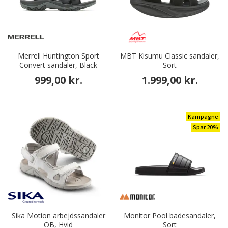
Merrell Huntington Sport
MBT Kisumu Classic sandaler,
Convert sandaler, Black
Sort
999,00 kr.
1.999,00 kr.
Kampagne
Spar 20%
Sika Motion arbejdssandaler
Monitor Pool badesandaler,
OB, Hvid
Sort