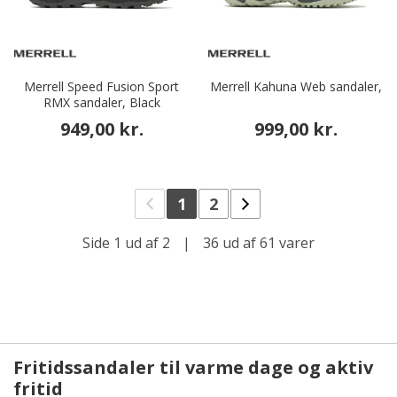
Merrell Speed Fusion Sport
Merrell Kahuna Web sandaler,
RMX sandaler, Black
949,00 kr.
999,00 kr.
1
2
Side 1 ud af 2
|
36 ud af 61 varer
Fritidssandaler til varme dage og aktiv
fritid