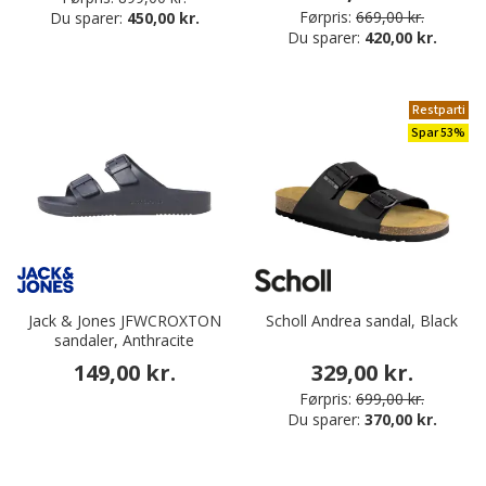
Førpris:
669,00 kr.
Du sparer:
450,00 kr.
Du sparer:
420,00 kr.
Restparti
Spar 53%
Jack & Jones JFWCROXTON
Scholl Andrea sandal, Black
sandaler, Anthracite
149,00 kr.
329,00 kr.
Førpris:
699,00 kr.
Du sparer:
370,00 kr.