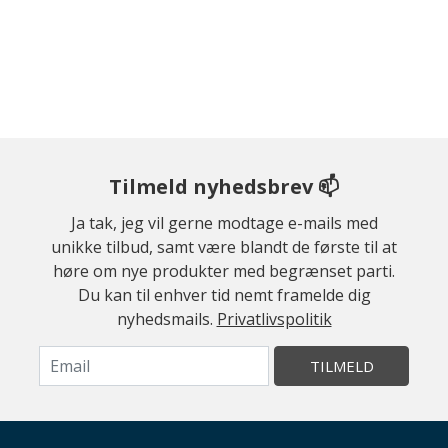
Tilmeld nyhedsbrev 📫
Ja tak, jeg vil gerne modtage e-mails med
unikke tilbud, samt være blandt de første til at
høre om nye produkter med begrænset parti.
Du kan til enhver tid nemt framelde dig
nyhedsmails.
Privatlivspolitik
TILMELD