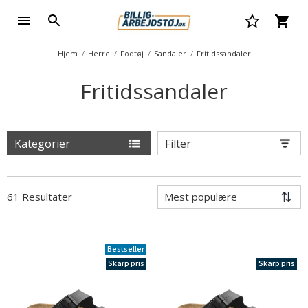
Hjem
Herre
Fodtøj
Sandaler
Fritidssandaler
Fritidssandaler
Kategorier
Filter
61 Resultater
Bestseller
Skarp pris
Skarp pris