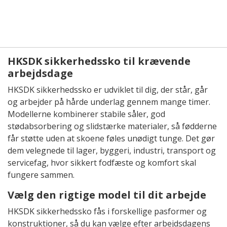
HKSDK sikkerhedssko til krævende
arbejdsdage
HKSDK sikkerhedssko er udviklet til dig, der står, går
og arbejder på hårde underlag gennem mange timer.
Modellerne kombinerer stabile såler, god
stødabsorbering og slidstærke materialer, så fødderne
får støtte uden at skoene føles unødigt tunge. Det gør
dem velegnede til lager, byggeri, industri, transport og
servicefag, hvor sikkert fodfæste og komfort skal
fungere sammen.
Vælg den rigtige model til dit arbejde
HKSDK sikkerhedssko fås i forskellige pasformer og
konstruktioner, så du kan vælge efter arbejdsdagens