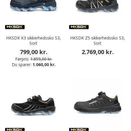
HKSDK K3 sikkerhedssko S3,
HKSDK Z5 sikkerhedssko S3,
Sort
Sort
799,00 kr.
2.769,00 kr.
Førpris:
1.859,00 kr.
Du sparer:
1.060,00 kr.