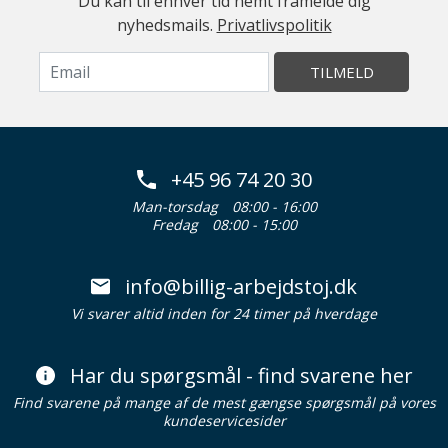
Du kan til enhver tid nemt framelde dig
nyhedsmails.
Privatlivspolitik
TILMELD
+45 96 74 20 30
Man-torsdag
08:00 - 16:00
Fredag
08:00 - 15:00
info@billig-arbejdstoj.dk
Vi svarer altid inden for 24 timer på hverdage
Har du spørgsmål - find svarene her
Find svarene på mange af de mest gængse spørgsmål på vores
kundeservicesider