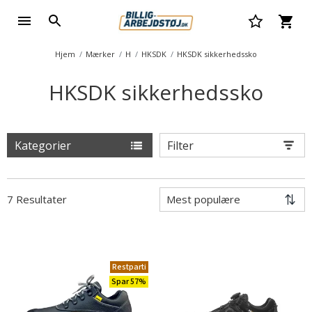
Hjem
Mærker
H
HKSDK
HKSDK sikkerhedssko
HKSDK sikkerhedssko
Kategorier
Filter
7 Resultater
Restparti
Spar 57%