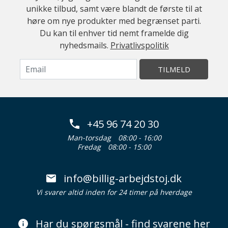
unikke tilbud, samt være blandt de første til at
høre om nye produkter med begrænset parti.
Du kan til enhver tid nemt framelde dig
nyhedsmails.
Privatlivspolitik
TILMELD
+45 96 74 20 30
Man-torsdag
08:00 - 16:00
Fredag
08:00 - 15:00
info@billig-arbejdstoj.dk
Vi svarer altid inden for 24 timer på hverdage
Har du spørgsmål - find svarene her