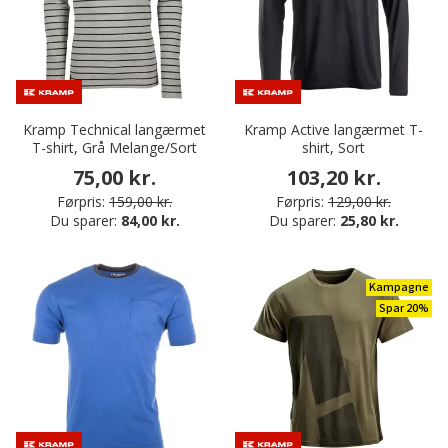
Kramp Technical langærmet
Kramp Active langærmet T-
T-shirt, Grå Melange/Sort
shirt, Sort
75,00 kr.
103,20 kr.
Førpris:
159,00 kr.
Førpris:
129,00 kr.
Du sparer:
84,00 kr.
Du sparer:
25,80 kr.
Kampagne
Spar 20%