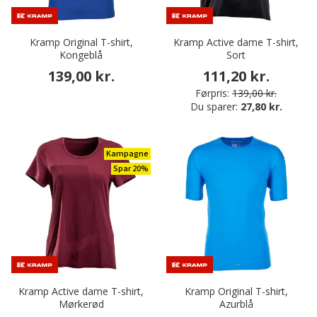
Kramp Original T-shirt,
Kramp Active dame T-shirt,
Kongeblå
Sort
139,00 kr.
111,20 kr.
Førpris:
139,00 kr.
Du sparer:
27,80 kr.
Kampagne
Spar 20%
Kramp Active dame T-shirt,
Kramp Original T-shirt,
Mørkerød
Azurblå