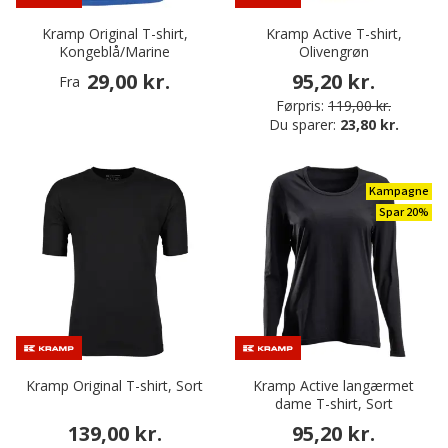
Kramp Original T-shirt,
Kramp Active T-shirt,
Kongeblå/Marine
Olivengrøn
29,00 kr.
95,20 kr.
Fra
Førpris:
119,00 kr.
Du sparer:
23,80 kr.
Kampagne
Spar 20%
Kramp Original T-shirt, Sort
Kramp Active langærmet
dame T-shirt, Sort
139,00 kr.
95,20 kr.