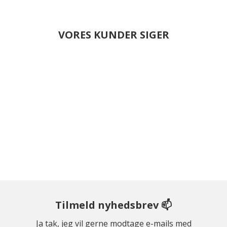
VORES KUNDER SIGER
Tilmeld nyhedsbrev 📫
Ja tak, jeg vil gerne modtage e-mails med