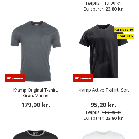
Førpris:
119,00 kr.
Du sparer:
23,80 kr.
Kampagne
Spar 20%
Kramp Original T-shirt,
Kramp Active T-shirt, Sort
Grøn/Marine
179,00 kr.
95,20 kr.
Førpris:
119,00 kr.
Du sparer:
23,80 kr.