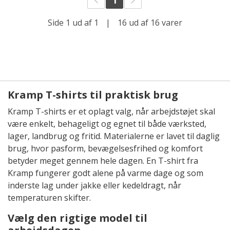
1
Side 1 ud af 1
|
16 ud af 16 varer
Kramp T-shirts til praktisk brug
Kramp T-shirts er et oplagt valg, når arbejdstøjet skal
være enkelt, behageligt og egnet til både værksted,
lager, landbrug og fritid. Materialerne er lavet til daglig
brug, hvor pasform, bevægelsesfrihed og komfort
betyder meget gennem hele dagen. En T-shirt fra
Kramp fungerer godt alene på varme dage og som
inderste lag under jakke eller kedeldragt, når
temperaturen skifter.
Vælg den rigtige model til