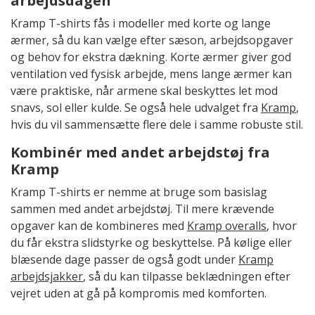
arbejdsdagen
Kramp T-shirts fås i modeller med korte og lange
ærmer, så du kan vælge efter sæson, arbejdsopgaver
og behov for ekstra dækning. Korte ærmer giver god
ventilation ved fysisk arbejde, mens lange ærmer kan
være praktiske, når armene skal beskyttes let mod
snavs, sol eller kulde. Se også hele udvalget fra
Kramp
,
hvis du vil sammensætte flere dele i samme robuste stil.
Kombinér med andet arbejdstøj fra
Kramp
Kramp T-shirts er nemme at bruge som basislag
sammen med andet arbejdstøj. Til mere krævende
opgaver kan de kombineres med
Kramp overalls
, hvor
du får ekstra slidstyrke og beskyttelse. På kølige eller
blæsende dage passer de også godt under
Kramp
arbejdsjakker
, så du kan tilpasse beklædningen efter
vejret uden at gå på kompromis med komforten.