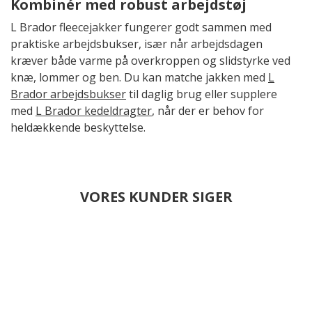
Kombinér med robust arbejdstøj
L Brador fleecejakker fungerer godt sammen med
praktiske arbejdsbukser, især når arbejdsdagen
kræver både varme på overkroppen og slidstyrke ved
knæ, lommer og ben. Du kan matche jakken med
L
Brador arbejdsbukser
til daglig brug eller supplere
med
L Brador kedeldragter
, når der er behov for
heldækkende beskyttelse.
VORES KUNDER SIGER