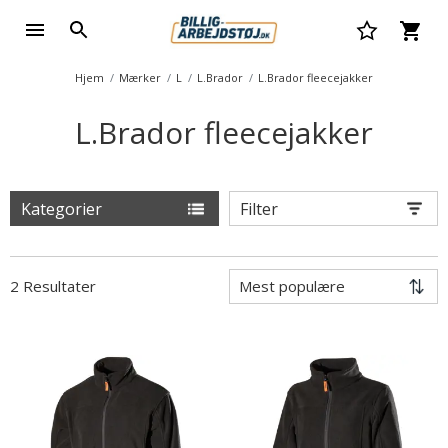
Hjem
Mærker
L
L.Brador
L.Brador fleecejakker
L.Brador fleecejakker
Kategorier
Filter
2 Resultater