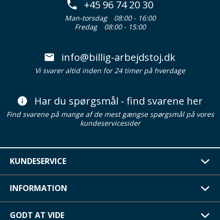
+45 96 74 20 30
Man-torsdag
08:00 - 16:00
Fredag
08:00 - 15:00
info@billig-arbejdstoj.dk
Vi svarer altid inden for 24 timer på hverdage
Har du spørgsmål - find svarene her
Find svarene på mange af de mest gængse spørgsmål på vores
kundeservicesider
KUNDESERVICE
INFORMATION
GODT AT VIDE