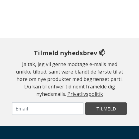
Tilmeld nyhedsbrev 📫
Ja tak, jeg vil gerne modtage e-mails med
unikke tilbud, samt være blandt de første til at
høre om nye produkter med begrænset parti.
Du kan til enhver tid nemt framelde dig
nyhedsmails.
Privatlivspolitik
TILMELD