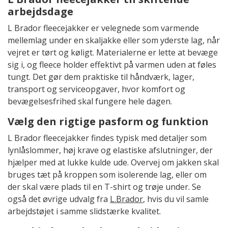
arbejdsdage
L Brador fleecejakker er velegnede som varmende
mellemlag under en skaljakke eller som yderste lag, når
vejret er tørt og køligt. Materialerne er lette at bevæge
sig i, og fleece holder effektivt på varmen uden at føles
tungt. Det gør dem praktiske til håndværk, lager,
transport og serviceopgaver, hvor komfort og
bevægelsesfrihed skal fungere hele dagen.
Vælg den rigtige pasform og funktion
L Brador fleecejakker findes typisk med detaljer som
lynlåslommer, høj krave og elastiske afslutninger, der
hjælper med at lukke kulde ude. Overvej om jakken skal
bruges tæt på kroppen som isolerende lag, eller om
der skal være plads til en T-shirt og trøje under. Se
også det øvrige udvalg fra
L.Brador
, hvis du vil samle
arbejdstøjet i samme slidstærke kvalitet.