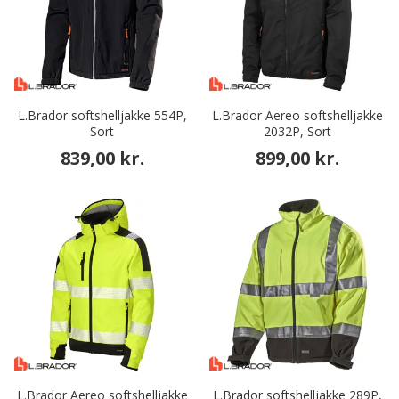
L.Brador softshelljakke 554P,
L.Brador Aereo softshelljakke
Sort
2032P, Sort
839,00 kr.
899,00 kr.
L.Brador Aereo softshelljakke
L.Brador softshelljakke 289P,