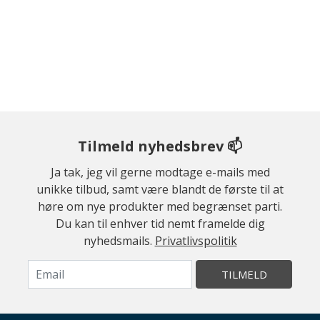
Tilmeld nyhedsbrev 📫
Ja tak, jeg vil gerne modtage e-mails med
unikke tilbud, samt være blandt de første til at
høre om nye produkter med begrænset parti.
Du kan til enhver tid nemt framelde dig
nyhedsmails.
Privatlivspolitik
TILMELD