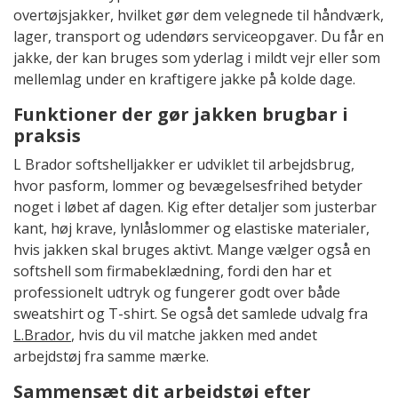
overtøjsjakker, hvilket gør dem velegnede til håndværk,
lager, transport og udendørs serviceopgaver. Du får en
jakke, der kan bruges som yderlag i mildt vejr eller som
mellemlag under en kraftigere jakke på kolde dage.
Funktioner der gør jakken brugbar i
praksis
L Brador softshelljakker er udviklet til arbejdsbrug,
hvor pasform, lommer og bevægelsesfrihed betyder
noget i løbet af dagen. Kig efter detaljer som justerbar
kant, høj krave, lynlåslommer og elastiske materialer,
hvis jakken skal bruges aktivt. Mange vælger også en
softshell som firmabeklædning, fordi den har et
professionelt udtryk og fungerer godt over både
sweatshirt og T-shirt. Se også det samlede udvalg fra
L.Brador
, hvis du vil matche jakken med andet
arbejdstøj fra samme mærke.
Sammensæt dit arbejdstøj efter