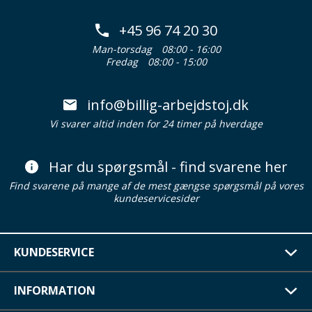
+45 96 74 20 30
Man-torsdag
08:00 - 16:00
Fredag
08:00 - 15:00
info@billig-arbejdstoj.dk
Vi svarer altid inden for 24 timer på hverdage
Har du spørgsmål - find svarene her
Find svarene på mange af de mest gængse spørgsmål på vores
kundeservicesider
KUNDESERVICE
INFORMATION