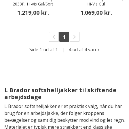
2033P, Hi-vis Gul/Sort
Hi-Vis Gul
1.219,00 kr.
1.069,00 kr.
1
Side 1 ud af 1
|
4 ud af 4 varer
L Brador softshelljakker til skiftende
arbejdsdage
L Brador softshelljakker er et praktisk valg, når du har
brug for en arbejdsjakke, der følger kroppens
bevægelser og samtidig beskytter mod vind og let regn.
Materialet er typisk mere strækbart end klassiske