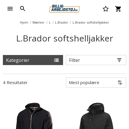
Hjem
Mærker
L
L.Brador
L.Brador softshelljakker
L.Brador softshelljakker
Kategorier
Filter
4 Resultater