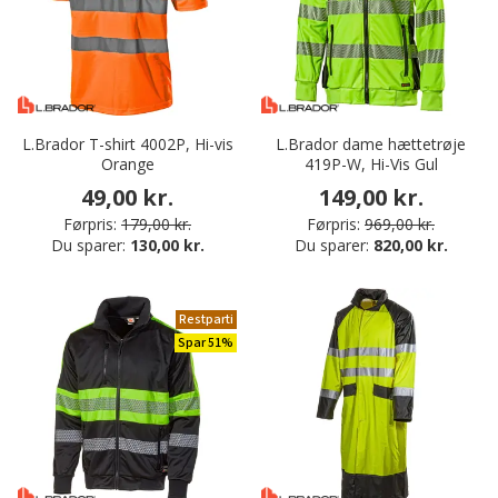
L.Brador T-shirt 4002P, Hi-vis
L.Brador dame hættetrøje
Orange
419P-W, Hi-Vis Gul
49,00 kr.
149,00 kr.
Førpris:
179,00 kr.
Førpris:
969,00 kr.
Du sparer:
130,00 kr.
Du sparer:
820,00 kr.
Restparti
Spar 51%