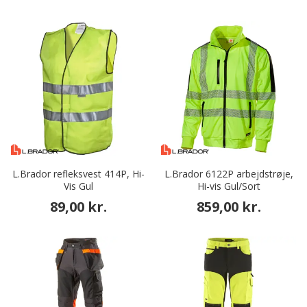
L.Brador refleksvest 414P, Hi-
L.Brador 6122P arbejdstrøje,
Vis Gul
Hi-vis Gul/Sort
89,00 kr.
859,00 kr.