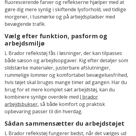
fluorescerende farver og reflekserne hjælper med at
gøre dig mere synlig i skiftende lysforhold, ved tidlige
morgener, i tusmørke og på arbejdspladser med
bevægende trafik.
Vælg efter funktion, pasform og
arbejdsmiljø
L Brador reflekstøj fås i løsninger, der kan tilpasses
både sæson og arbejdsopgaver. Kig efter detaljer som
slidstærke materialer, justerbare afslutninger,
rummelige lommer og komfortabel bevægelsesfrihed,
hvis tøjet skal bruges mange timer ad gangen. Har du
brug for et mere komplet sæt arbejdstøj, kan du
kombinere synlige overdele med
l brador
arbejdsbukser
, så både komfort og praktisk
opbevaring passer til din hverdag.
Sådan sammensætter du arbejdstøjet
L Brador reflekstøj fungerer bedst, når det vælges ud