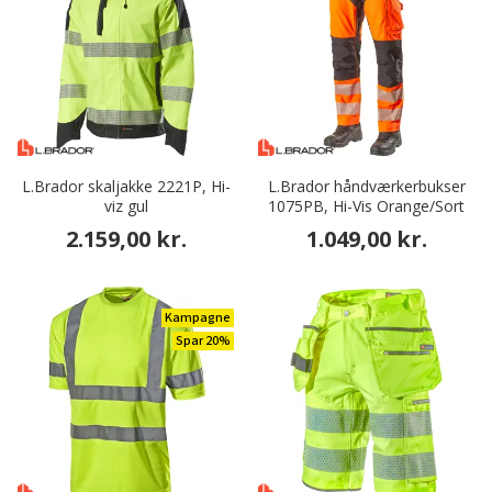
L.Brador skaljakke 2221P, Hi-
L.Brador håndværkerbukser
viz gul
1075PB, Hi-Vis Orange/Sort
2.159,00 kr.
1.049,00 kr.
Kampagne
Spar 20%