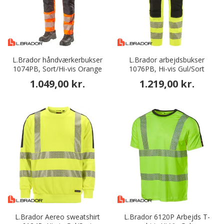
L.Brador håndværkerbukser
L.Brador arbejdsbukser
1074PB, Sort/Hi-vis Orange
1076PB, Hi-vis Gul/Sort
1.049,00 kr.
1.219,00 kr.
L.Brador Aereo sweatshirt
L.Brador 6120P Arbejds T-