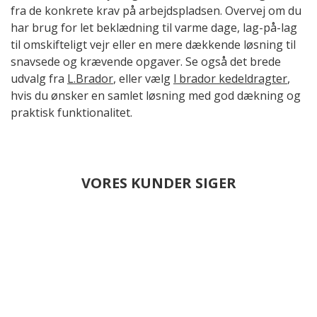
fra de konkrete krav på arbejdspladsen. Overvej om du
har brug for let beklædning til varme dage, lag-på-lag
til omskifteligt vejr eller en mere dækkende løsning til
snavsede og krævende opgaver. Se også det brede
udvalg fra
L.Brador
, eller vælg
l brador kedeldragter
,
hvis du ønsker en samlet løsning med god dækning og
praktisk funktionalitet.
VORES KUNDER SIGER