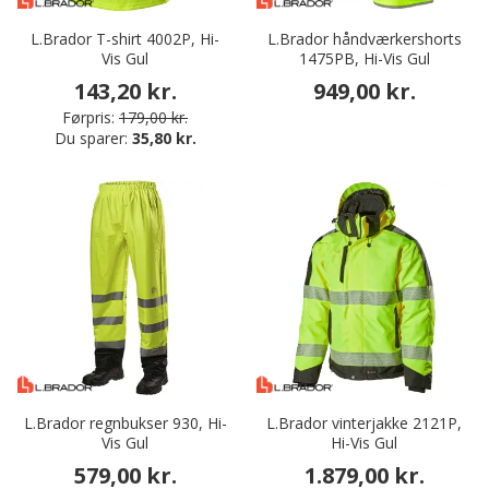
L.Brador T-shirt 4002P, Hi-
L.Brador håndværkershorts
Vis Gul
1475PB, Hi-Vis Gul
143,20 kr.
949,00 kr.
Førpris:
179,00 kr.
Du sparer:
35,80 kr.
L.Brador regnbukser 930, Hi-
L.Brador vinterjakke 2121P,
Vis Gul
Hi-Vis Gul
579,00 kr.
1.879,00 kr.