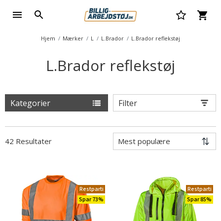
Hjem
Mærker
L
L.Brador
L.Brador reflekstøj
L.Brador reflekstøj
Kategorier
Filter
42 Resultater
Restparti
Restparti
Spar 73%
Spar 85%