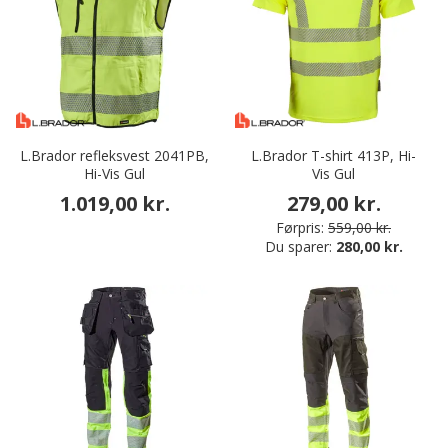
L.Brador refleksvest 2041PB,
L.Brador T-shirt 413P, Hi-
Hi-Vis Gul
Vis Gul
1.019,00 kr.
279,00 kr.
Førpris:
559,00 kr.
Du sparer:
280,00 kr.