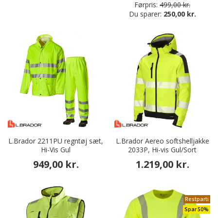
Førpris:
499,00 kr.
Du sparer:
250,00 kr.
L.Brador 2211PU regntøj sæt,
L.Brador Aereo softshelljakke
Hi-Vis Gul
2033P, Hi-vis Gul/Sort
949,00 kr.
1.219,00 kr.
Restparti
Spar 50%