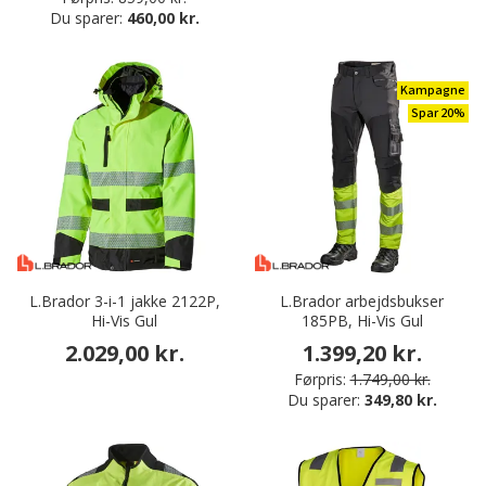
Du sparer:
460,00 kr.
Kampagne
Spar 20%
L.Brador 3-i-1 jakke 2122P,
L.Brador arbejdsbukser
Hi-Vis Gul
185PB, Hi-Vis Gul
2.029,00 kr.
1.399,20 kr.
Førpris:
1.749,00 kr.
Du sparer:
349,80 kr.