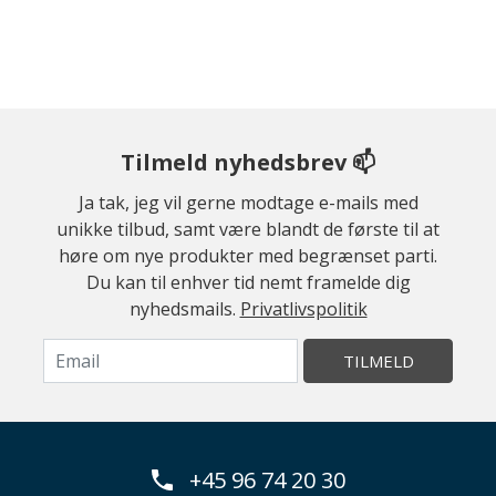
Tilmeld nyhedsbrev 📫
Ja tak, jeg vil gerne modtage e-mails med
unikke tilbud, samt være blandt de første til at
høre om nye produkter med begrænset parti.
Du kan til enhver tid nemt framelde dig
nyhedsmails.
Privatlivspolitik
TILMELD
+45 96 74 20 30