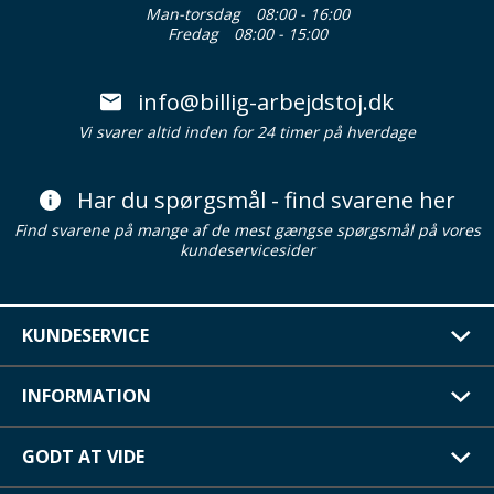
Man-torsdag
08:00 - 16:00
Fredag
08:00 - 15:00
info@billig-arbejdstoj.dk
Vi svarer altid inden for 24 timer på hverdage
Har du spørgsmål - find svarene her
Find svarene på mange af de mest gængse spørgsmål på vores
kundeservicesider
KUNDESERVICE
INFORMATION
GODT AT VIDE