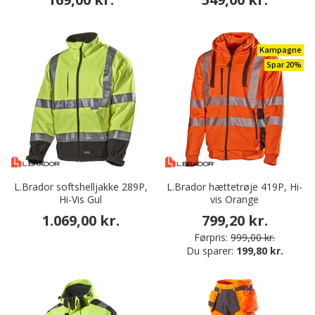
Kampagne
Spar 20%
L.Brador softshelljakke 289P,
L.Brador hættetrøje 419P, Hi-
Hi-Vis Gul
vis Orange
1.069,00 kr.
799,20 kr.
Førpris:
999,00 kr.
Du sparer:
199,80 kr.