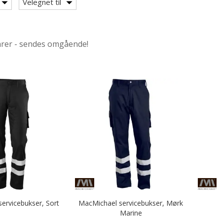
Velegnet til
arer - sendes omgående!
ervicebukser, Sort
MacMichael servicebukser, Mørk
Marine