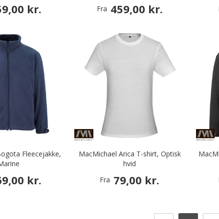
9,00 kr.
459,00 kr.
Fra
ogota Fleecejakke,
MacMichael Arica T-shirt, Optisk
MacMi
Marine
hvid
9,00 kr.
79,00 kr.
Fra