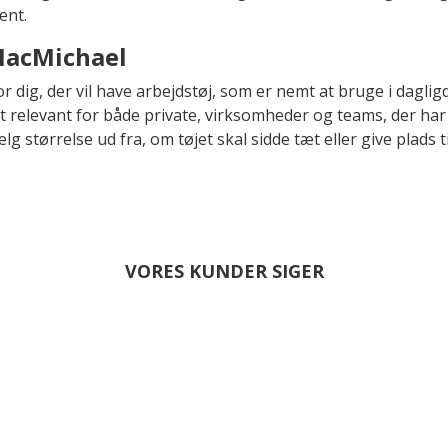
ent.
MacMichael
 dig, der vil have arbejdstøj, som er nemt at bruge i dagli
t relevant for både private, virksomheder og teams, der ha
størrelse ud fra, om tøjet skal sidde tæt eller give plads ti
VORES KUNDER SIGER