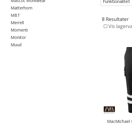
Filtrér efter category: Mascot Workwear
Mascot Workwear
Funktionalitet
Filtrér efter category: Matterhorn
Matterhorn
Filtrér efter category: MBT
MBT
8 Resultater
Filtrér efter category: Merrell
Merrell
Vis lagerv
Filtrér efter category: Momenti
Momenti
Filtrér efter category: Monitor
Monitor
Filtrér efter category: Muud
Muud
MacMichael s