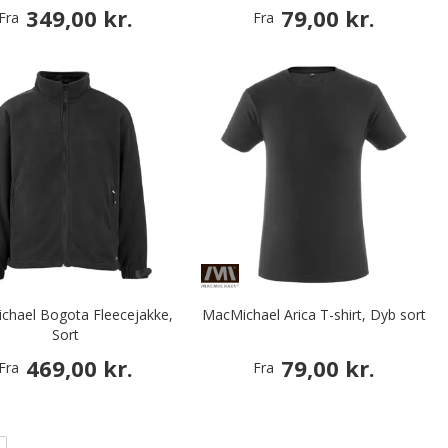
349,00 kr.
79,00 kr.
Fra
Fra
chael Bogota Fleecejakke,
MacMichael Arica T-shirt, Dyb sort
Sort
469,00 kr.
79,00 kr.
Fra
Fra