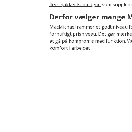
fleecejakker kampagne
som supplem
Derfor vælger mange 
MacMichael rammer et godt niveau for
fornuftigt prisniveau. Det gør mærke
at gå på kompromis med funktion. Vælg 
komfort i arbejdet.