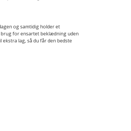
gdagen og samtidig holder et
r brug for ensartet beklædning uden
l ekstra lag, så du får den bedste