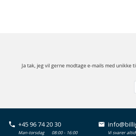
Ja tak, jeg vil gerne modtage e-mails med unikke t
+45 96 74 20 30
info@billi
Man-torsdag
08:00 - 16:00
Vi svarer alti