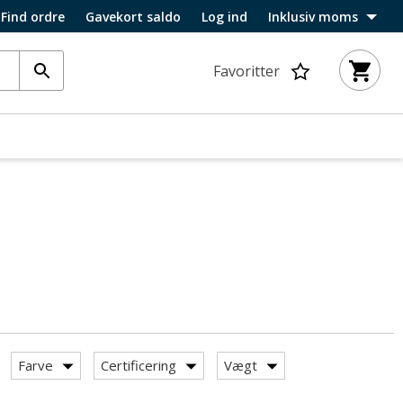
Find ordre
Gavekort saldo
Log ind
Inklusiv moms
Favoritter
Farve
Certificering
Vægt