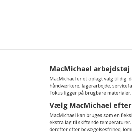
MacMichael arbejdstøj 
MacMichael er et oplagt valg til dig, d
håndværkere, lagerarbejde, servicefa
Fokus ligger på brugbare materialer
Vælg MacMichael efter
MacMichael kan bruges som en fleksib
ekstra lag til skiftende temperature
derefter efter bevægelsesfrihed, lomm