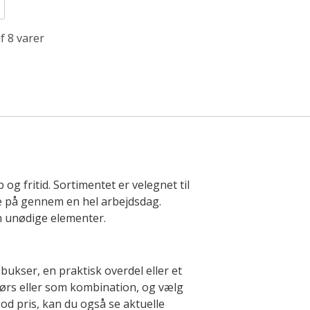
f 8 varer
 og fritid. Sortimentet er velegnet til
ve på gennem en hel arbejdsdag.
n unødige elementer.
ukser, en praktisk overdel eller et
dørs eller som kombination, og vælg
god pris, kan du også se aktuelle