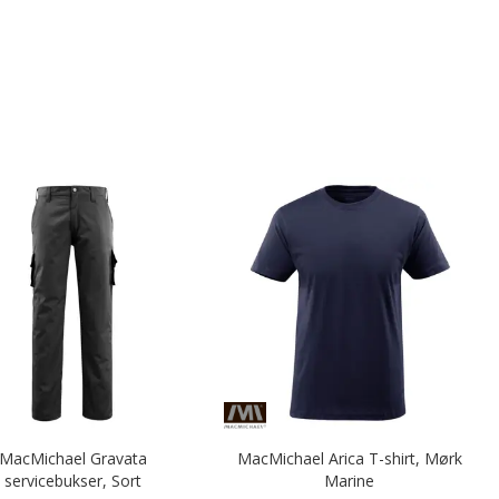
MacMichael Gravata
MacMichael Arica T-shirt, Mørk
servicebukser, Sort
Marine