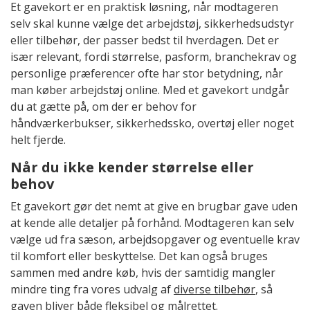
Et gavekort er en praktisk løsning, når modtageren
selv skal kunne vælge det arbejdstøj, sikkerhedsudstyr
eller tilbehør, der passer bedst til hverdagen. Det er
især relevant, fordi størrelse, pasform, branchekrav og
personlige præferencer ofte har stor betydning, når
man køber arbejdstøj online. Med et gavekort undgår
du at gætte på, om der er behov for
håndværkerbukser, sikkerhedssko, overtøj eller noget
helt fjerde.
Når du ikke kender størrelse eller
behov
Et gavekort gør det nemt at give en brugbar gave uden
at kende alle detaljer på forhånd. Modtageren kan selv
vælge ud fra sæson, arbejdsopgaver og eventuelle krav
til komfort eller beskyttelse. Det kan også bruges
sammen med andre køb, hvis der samtidig mangler
mindre ting fra vores udvalg af
diverse tilbehør
, så
gaven bliver både fleksibel og målrettet.