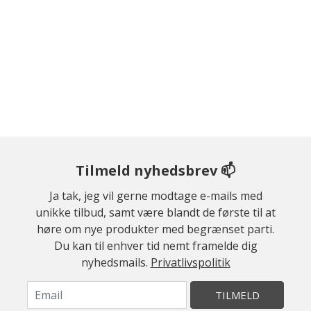
Tilmeld nyhedsbrev 📫
Ja tak, jeg vil gerne modtage e-mails med
unikke tilbud, samt være blandt de første til at
høre om nye produkter med begrænset parti.
Du kan til enhver tid nemt framelde dig
nyhedsmails.
Privatlivspolitik
TILMELD