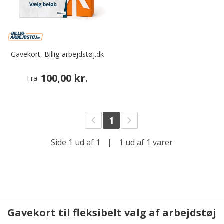
Gavekort, Billig-arbejdstøj.dk
100,00 kr.
Fra
1
Side 1 ud af 1
|
1 ud af 1 varer
Gavekort til fleksibelt valg af arbejdstøj