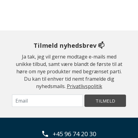
Tilmeld nyhedsbrev 📫
Ja tak, jeg vil gerne modtage e-mails med
unikke tilbud, samt være blandt de første til at
høre om nye produkter med begrænset parti.
Du kan til enhver tid nemt framelde dig
nyhedsmails.
Privatlivspolitik
TILMELD
+45 96 74 20 30