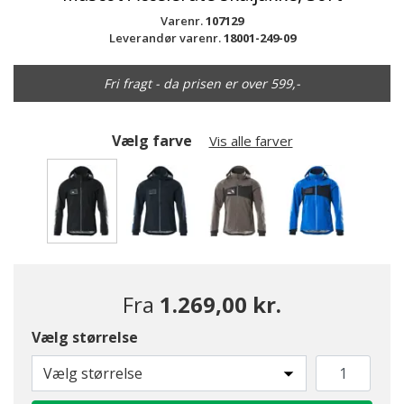
Varenr.
107129
Leverandør varenr.
18001-249-09
Fri fragt - da prisen er over 599,-
Vælg farve
Vis alle farver
valgte
Fra
1.269,00 kr.
Vælg størrelse
Vælg størrelse