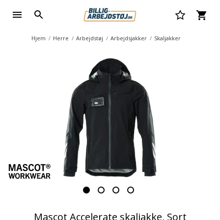
Hjem
Herre
Arbejdstøj
Arbejdsjakker
Skaljakker
Mascot Accelerate skaljakke, Sort