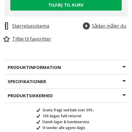
TILFØJ TIL KURV
Størrelsesskema
Sådan måler du
Tilføj til favoritter
PRODUKTINFORMATION
SPECIFIKATIONER
PRODUKTSIKKERHED
Gratis fragt ved køb over 599,-
100 dages fuld returret
Dansk lager & kundeservice
Vi sender alle ugens dage