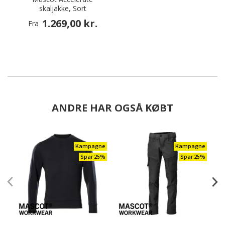
skaljakke, Sort
1.269,00 kr.
Fra
ANDRE HAR OGSÅ KØBT
Kampagne
Kampagne
Spar 25%
Spar 25%