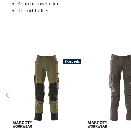
Knap til knivholder
ID-kort holder
Skarp pris