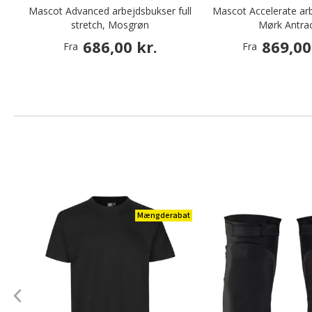
Mascot Advanced arbejdsbukser full
Mascot Accelerate ar
stretch, Mosgrøn
Mørk Antrac
686,00 kr.
869,00
Fra
Fra
Mængderabat