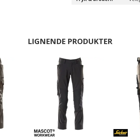
LIGNENDE PRODUKTER