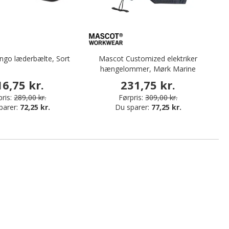
ngo læderbælte, Sort
Mascot Customized elektriker
hængelommer, Mørk Marine
16,75 kr.
231,75 kr.
ris:
289,00 kr.
Førpris:
309,00 kr.
parer:
72,25 kr.
Du sparer:
77,25 kr.