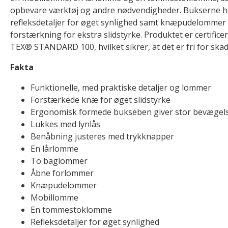
opbevare værktøj og andre nødvendigheder. Bukserne 
refleksdetaljer for øget synlighed samt knæpudelomme
forstærkning for ekstra slidstyrke. Produktet er certifice
TEX® STANDARD 100, hvilket sikrer, at det er fri for skad
Fakta
Funktionelle, med praktiske detaljer og lommer
Forstærkede knæ for øget slidstyrke
Ergonomisk formede bukseben giver stor bevægels
Lukkes med lynlås
Benåbning justeres med trykknapper
En lårlomme
To baglommer
Åbne forlommer
Knæpudelommer
Mobillomme
En tommestoklomme
Refleksdetaljer for øget synlighed