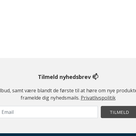
Tilmeld nyhedsbrev 📫
ilbud, samt være blandt de første til at høre om nye produk
framelde dig nyhedsmails.
Privatlivspolitik
TILMELD