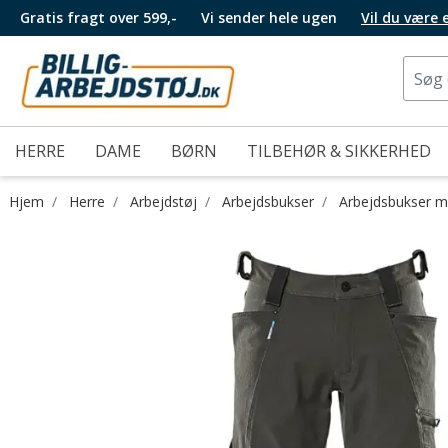
Gratis fragt over 599,-
Vi sender hele ugen
Vil du være
HERRE
DAME
BØRN
TILBEHØR & SIKKERHED
Hjem
Herre
Arbejdstøj
Arbejdsbukser
Arbejdsbukser m