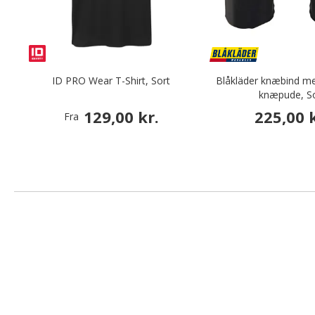
ID PRO Wear T-Shirt, Sort
Blåkläder knæbind me
knæpude, S
129,00 kr.
225,00 k
Fra