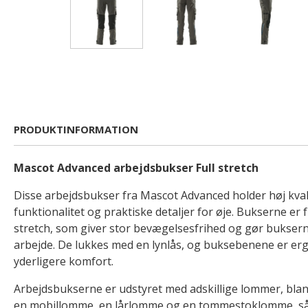
PRODUKTINFORMATION
Mascot Advanced arbejdsbukser Full stretch
Disse arbejdsbukser fra Mascot Advanced holder høj kval
funktionalitet og praktiske detaljer for øje. Bukserne er f
stretch, som giver stor bevægelsesfrihed og gør bukserne
arbejde. De lukkes med en lynlås, og buksebenene er e
yderligere komfort.
Arbejdsbukserne er udstyret med adskillige lommer, bla
en mobillomme, en lårlomme og en tommestoklomme, s