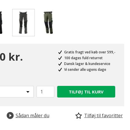
valgte
0 kr.
Gratis fragt ved køb over 599,-
100 dages fuld returret
Dansk lager & kundeservice
Vi sender alle ugens dage
TILFØJ TIL KURV
Sådan måler du
Tilføj til favoritter