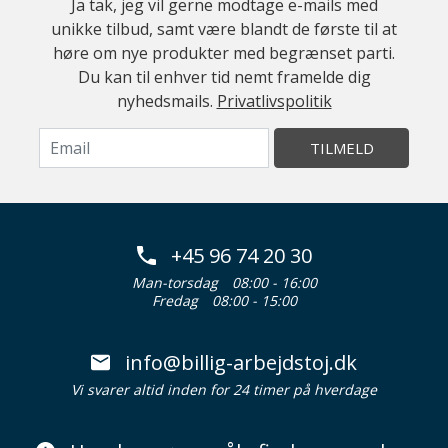
Ja tak, jeg vil gerne modtage e-mails med
unikke tilbud, samt være blandt de første til at
høre om nye produkter med begrænset parti.
Du kan til enhver tid nemt framelde dig
nyhedsmails.
Privatlivspolitik
TILMELD
+45 96 74 20 30
Man-torsdag
08:00 - 16:00
Fredag
08:00 - 15:00
info@billig-arbejdstoj.dk
Vi svarer altid inden for 24 timer på hverdage