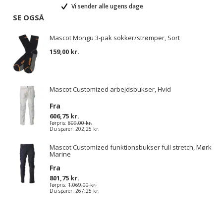
Vi sender alle ugens dage
SE OGSÅ
Mascot Mongu 3-pak sokker/strømper, Sort
159,00 kr.
Mascot Customized arbejdsbukser, Hvid
Fra
606,75 kr.
Førpris:
809,00 kr.
Du sparer:
202,25 kr.
Mascot Customized funktionsbukser full stretch, Mørk
Marine
Fra
801,75 kr.
Førpris:
1.069,00 kr.
Du sparer:
267,25 kr.