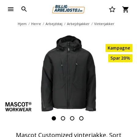
Hjem
Herre
Arbejdstøj
Arbejdsjakker
Vinterjakker
Kampagne
Spar 20%
Mascot Customized vinterjakke, Sort