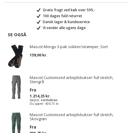
Gratis fragt ved køb over 599,-
100 dages fuld returret
Dansk lager & kundeservice
Vi sender alle ugens dage
SE OGSÅ
Mascot Mongu 3-pak sokker/strømper, Sort
159,00 kr.
Mascot Customized arbejdsbukser full stretch,
Stengrå
Fra
1.214,25 kr.
Førpris:
1.619,00 kr.
Du sparer:
404,75 kr.
Mascot Customized arbejdsbukser full stretch,
Skovgrøn
Fra