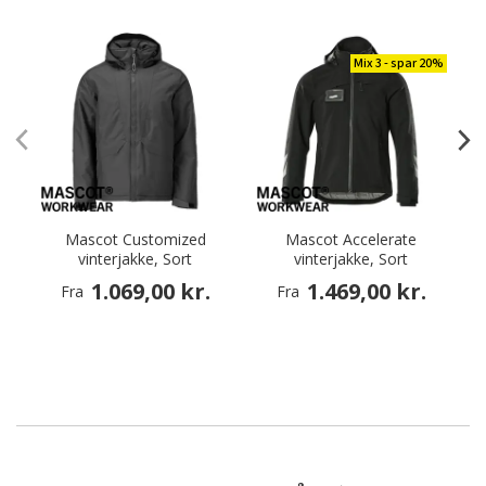
Mix 3 - spar 20%
Mascot Customized
Mascot Accelerate
vinterjakke, Sort
vinterjakke, Sort
1.069,00 kr.
1.469,00 kr.
Fra
Fra