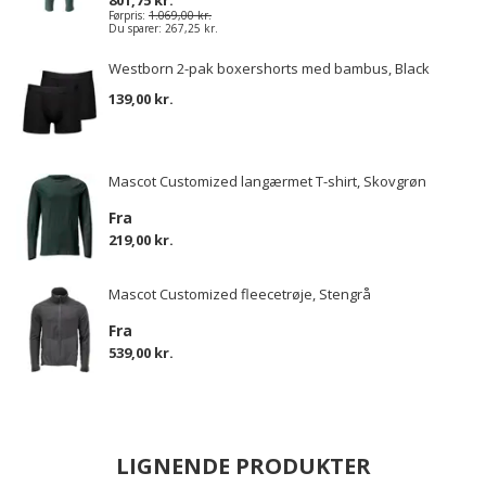
801,75 kr.
Førpris:
1.069,00 kr.
Du sparer:
267,25 kr.
Westborn 2-pak boxershorts med bambus, Black
139,00 kr.
Mascot Customized langærmet T-shirt, Skovgrøn
Fra
219,00 kr.
Mascot Customized fleecetrøje, Stengrå
Fra
539,00 kr.
LIGNENDE PRODUKTER