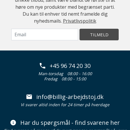
unikke tilbud, samt være blandt de første til at
høre om nye produkter med begrænset parti.
Du kan til enhver tid nemt framelde dig
nyhedsmails.
Privatlivspolitik
TILMELD
+45 96 74 20 30
Man-torsdag
08:00 - 16:00
Fredag
08:00 - 15:00
info@billig-arbejdstoj.dk
Vi svarer altid inden for 24 timer på hverdage
Har du spørgsmål - find svarene her