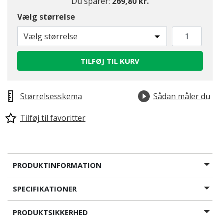
Du sparer:
269,80 kr.
Vælg størrelse
Vælg størrelse
TILFØJ TIL KURV
Størrelsesskema
Sådan måler du
Tilføj til favoritter
PRODUKTINFORMATION
SPECIFIKATIONER
PRODUKTSIKKERHED