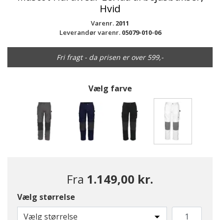
Hvid
Varenr.
2011
Leverandør varenr.
05079-010-06
Fri fragt - da prisen er over 599,-
Vælg farve
valgte
Fra
1.149,00 kr.
Vælg størrelse
Vælg størrelse