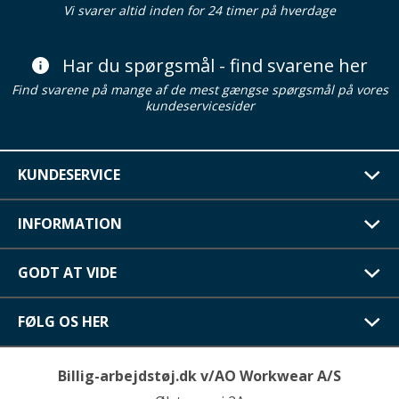
Vi svarer altid inden for 24 timer på hverdage
Har du spørgsmål - find svarene her
Find svarene på mange af de mest gængse spørgsmål på vores
kundeservicesider
KUNDESERVICE
INFORMATION
GODT AT VIDE
FØLG OS HER
Billig-arbejdstøj.dk v/AO Workwear A/S