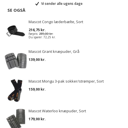
Vi sender alle ugens dage
SE OGSÅ
Mascot Congo læderbælte, Sort
216,75 kr.
Førpris:
289,00 kr.
Du sparer:
72,25 kr.
Mascot Grant knæpuder, Grå
139,00 kr.
Mascot Mongu 3-pak sokker/strømper, Sort
159,00 kr.
Mascot Waterloo knæpuder, Sort
179,00 kr.