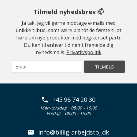
Tilmeld nyhedsbrev 📫
Ja tak, jeg vil gerne modtage e-mails med
unikke tilbud, samt være blandt de første til at
høre om nye produkter med begrænset parti.
Du kan til enhver tid nemt framelde dig
nyhedsmails.
Privatlivspolitik
TILMELD
+45 96 74 20 30
Man-torsdag
08:00 - 16:00
Fredag
08:00 - 15:00
info@billig-arbejdstoj.dk