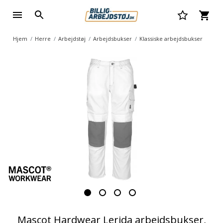
Hjem
Herre
Arbejdstøj
Arbejdsbukser
Klassiske arbejdsbukser
Mascot Hardwear Lerida arbejdsbukser,