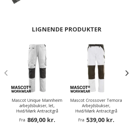
LIGNENDE PRODUKTER
Mascot Unique Mannheim
Mascot Crossover Temora
M
arbejdsbukser, let,
Arbejdsbukser,
Hvid/Mørk Antracitgrå
Hvid/Mørk Antracitgrå
869,00 kr.
539,00 kr.
Fra
Fra