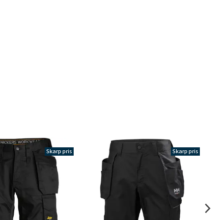
Skarp pris
Skarp pris