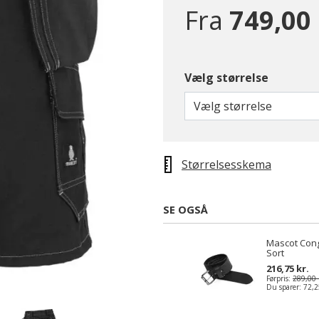
Fra
749,00 
Vælg størrelse
Vælg størrelse
Størrelsesskema
SE OGSÅ
Mascot Con
Sort
216,75 kr.
Førpris:
289,00 
Du sparer:
72,2