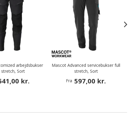
tomized arbejdsbukser
Mascot Advanced servicebukser full
l stretch, Sort
stretch, Sort
641,00 kr.
597,00 kr.
Fra