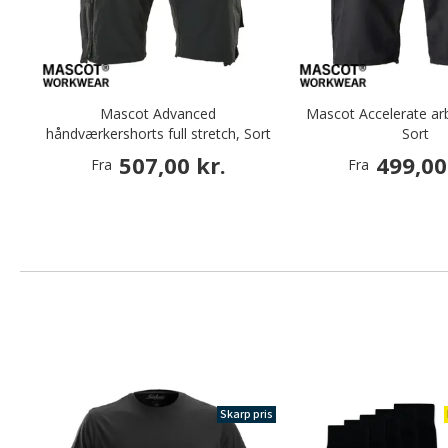
Mascot Advanced
Mascot Accelerate ar
håndværkershorts full stretch, Sort
Sort
507,00 kr.
499,00
Fra
Fra
Skarp pris