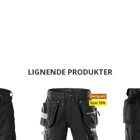
LIGNENDE PRODUKTER
Restparti
Spar 76%