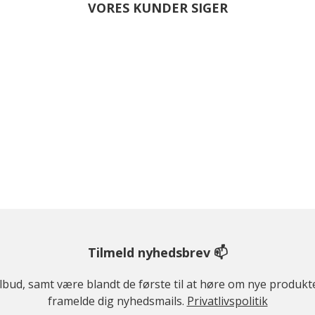
VORES KUNDER SIGER
Tilmeld nyhedsbrev 📫
ilbud, samt være blandt de første til at høre om nye produk
framelde dig nyhedsmails.
Privatlivspolitik