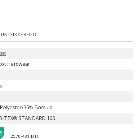
UKTSIKKERHED
cot
ot Hardwear
e
Polyester/35% Bomuld
O-TEX® STANDARD 100
2576-431 DTI