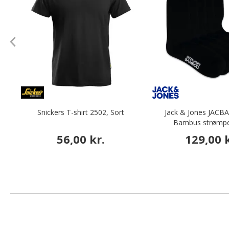
Snickers T-shirt 2502, Sort
Jack & Jones JACBA
Bambus strømper
56,00 kr.
129,00 k