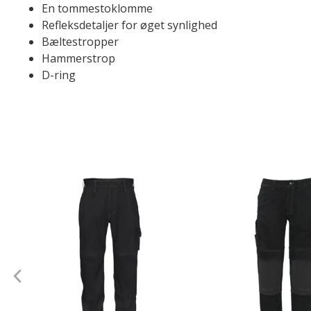
En tommestoklomme
Refleksdetaljer for øget synlighed
Bæltestropper
Hammerstrop
D-ring