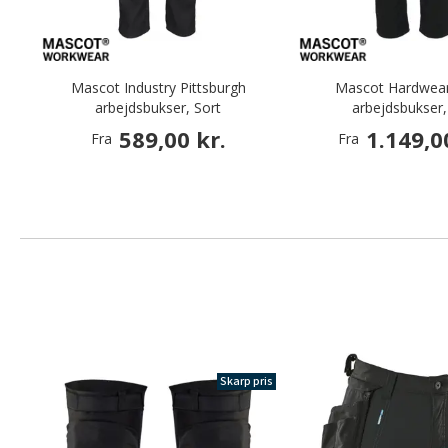
Mascot Industry Pittsburgh
Mascot Hardwear
arbejdsbukser, Sort
arbejdsbukser,
589,00 kr.
1.149,0
Fra
Fra
Skarp pris