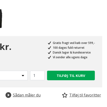
kr.
Gratis fragt ved køb over 599,-
100 dages fuld returret
Dansk lager & kundeservice
Vi sender alle ugens dage
TILFØJ TIL KURV
Sådan måler du
Tilføj til favoritter