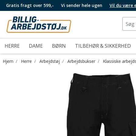
Gratis fragt over 599,-
Vi sender hele ugen
Vil du være
HERRE
DAME
BØRN
TILBEHØR & SIKKERHED
Hjem
Herre
Arbejdstøj
Arbejdsbukser
Klassiske arbejd