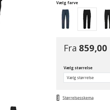
Vælg farve
valgte
Fra
859,00 
Vælg størrelse
Vælg størrelse
Størrelsesskema