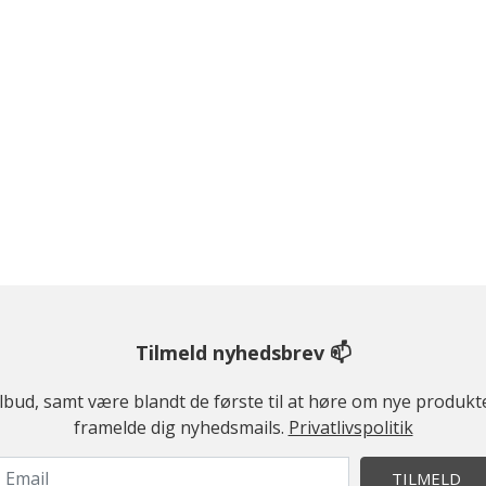
Tilmeld nyhedsbrev 📫
ilbud, samt være blandt de første til at høre om nye produk
framelde dig nyhedsmails.
Privatlivspolitik
TILMELD