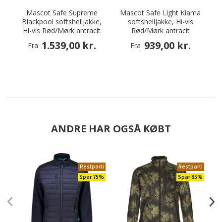
Mascot Safe Supreme
Mascot Safe Light Kiama
Blackpool softshelljakke,
softshelljakke, Hi-vis
Hi-vis Rød/Mørk antracit
Rød/Mørk antracit
1.539,00 kr.
939,00 kr.
Fra
Fra
ANDRE HAR OGSÅ KØBT
Restparti
Restparti
Spar 75%
Spar 85%