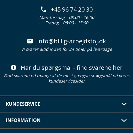
+45 96 74 20 30
Man-torsdag
08:00 - 16:00
Fredag
08:00 - 15:00
info@billig-arbejdstoj.dk
Vi svarer altid inden for 24 timer på hverdage
Har du spørgsmål - find svarene her
Find svarene på mange af de mest gængse spørgsmål på vores
kundeservicesider
KUNDESERVICE
INFORMATION