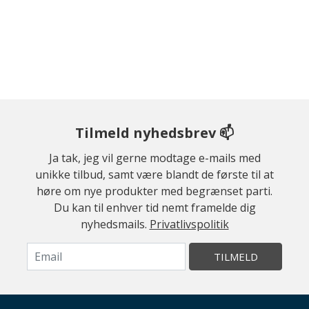
Tilmeld nyhedsbrev 📫
Ja tak, jeg vil gerne modtage e-mails med
unikke tilbud, samt være blandt de første til at
høre om nye produkter med begrænset parti.
Du kan til enhver tid nemt framelde dig
nyhedsmails.
Privatlivspolitik
TILMELD