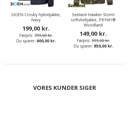
SIOEN Crosby hybridjakke,
Seeland Hawker Storm
Navy
softshelljakke, PRYM1®
s
Woodland
199,00 kr.
149,00 kr.
Førpris:
799,00 kr.
Førpris:
999,00 kr.
Du sparer:
600,00 kr.
Du sparer:
850,00 kr.
VORES KUNDER SIGER