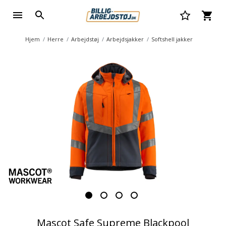
Hjem
Herre
Arbejdstøj
Arbejdsjakker
Softshell jakker
Mascot Safe Supreme Blackpool