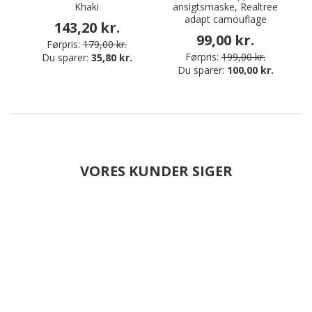
Khaki
ansigtsmaske, Realtree
adapt camouflage
143,20 kr.
99,00 kr.
Førpris:
179,00 kr.
Førpris:
199,00 kr.
Du sparer:
35,80 kr.
Du sparer:
100,00 kr.
VORES KUNDER SIGER