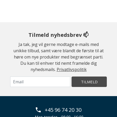
Tilmeld nyhedsbrev 📫
Ja tak, jeg vil gerne modtage e-mails med
unikke tilbud, samt være blandt de første til at
høre om nye produkter med begrænset parti.
Du kan til enhver tid nemt framelde dig
nyhedsmails.
Privatlivspolitik
TILMELD
+45 96 74 20 30
Man-torsdag
08:00 - 16:00