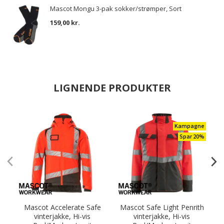
Mascot Mongu 3-pak sokker/strømper, Sort
159,00 kr.
LIGNENDE PRODUKTER
Kampagne
Spar 20%
Mascot Accelerate Safe
Mascot Safe Light Penrith
vinterjakke, Hi-vis
vinterjakke, Hi-vis