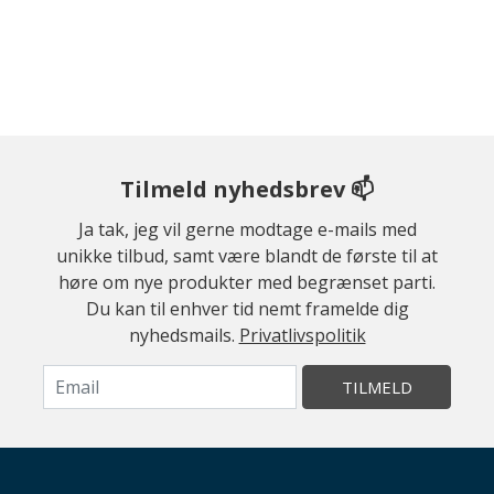
Tilmeld nyhedsbrev 📫
Ja tak, jeg vil gerne modtage e-mails med
unikke tilbud, samt være blandt de første til at
høre om nye produkter med begrænset parti.
Du kan til enhver tid nemt framelde dig
nyhedsmails.
Privatlivspolitik
TILMELD