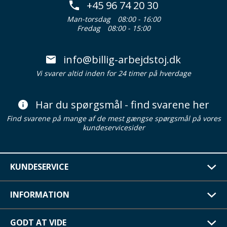
+45 96 74 20 30
Man-torsdag
08:00 - 16:00
Fredag
08:00 - 15:00
info@billig-arbejdstoj.dk
Vi svarer altid inden for 24 timer på hverdage
Har du spørgsmål - find svarene her
Find svarene på mange af de mest gængse spørgsmål på vores
kundeservicesider
KUNDESERVICE
INFORMATION
GODT AT VIDE