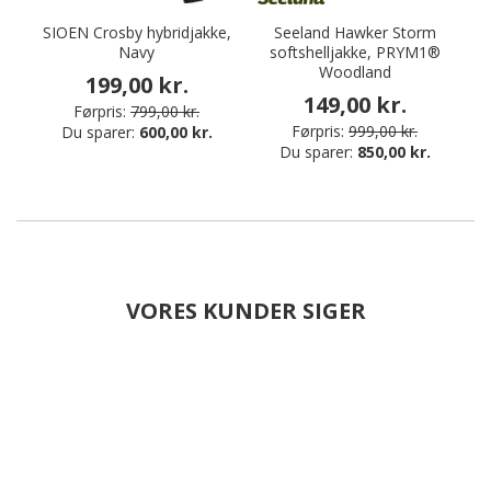
SIOEN Crosby hybridjakke,
Seeland Hawker Storm
Navy
softshelljakke, PRYM1®
Woodland
199,00 kr.
149,00 kr.
Førpris:
799,00 kr.
Førpris:
999,00 kr.
Du sparer:
600,00 kr.
Du sparer:
850,00 kr.
VORES KUNDER SIGER