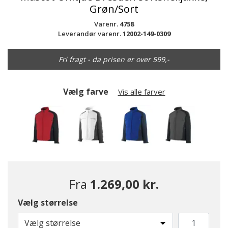
Grøn/Sort
Varenr.
4758
Leverandør varenr.
12002-149-0309
Fri fragt - da prisen er over 599,-
Vælg farve
Vis alle farver
Fra
1.269,00 kr.
Vælg størrelse
valgte
Vælg størrelse