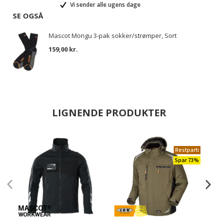
Vi sender alle ugens dage
SE OGSÅ
Mascot Mongu 3-pak sokker/strømper, Sort
159,00 kr.
LIGNENDE PRODUKTER
Restparti
Spar 73%