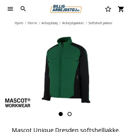
Hjem
Herre
Arbejdstøj
Arbejdsjakker
Softshell jakker
Mascot Unique Dresden softshelljakke,