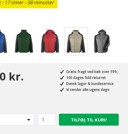
- 17 timer - 58 minutter
valgte
0 kr.
Gratis fragt ved køb over 599,-
100 dages fuld returret
Dansk lager & kundeservice
Vi sender alle ugens dage
TILFØJ TIL KURV