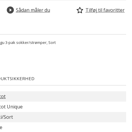
Sådan måler du
Tilføj til favoritter
u 3-pak sokker/strømper, Sort
UKTSIKKERHED
cot
ot Unique
i/Sort
e