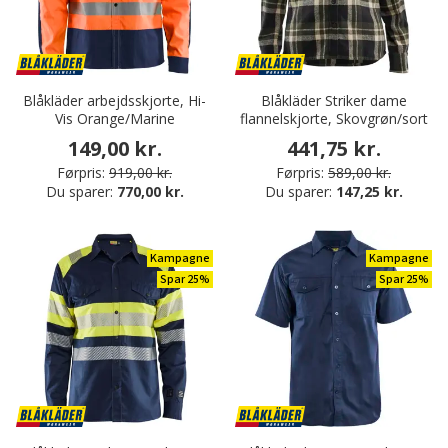
Blåkläder arbejdsskjorte, Hi-
Blåkläder Striker dame
Vis Orange/Marine
flannelskjorte, Skovgrøn/sort
149,00 kr.
441,75 kr.
Førpris:
919,00 kr.
Førpris:
589,00 kr.
Du sparer:
770,00 kr.
Du sparer:
147,25 kr.
Kampagne
Kampagne
Spar 25%
Spar 25%