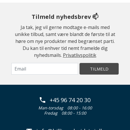
Tilmeld nyhedsbrev 📫
Ja tak, jeg vil gerne modtage e-mails med
unikke tilbud, samt være blandt de første til at
høre om nye produkter med begrænset parti.
Du kan til enhver tid nemt framelde dig
nyhedsmails.
Privatlivspolitik
TILMELD
+45 96 74 20 30
Man-torsdag
08:00 - 16:00
Fredag
08:00 - 15:00