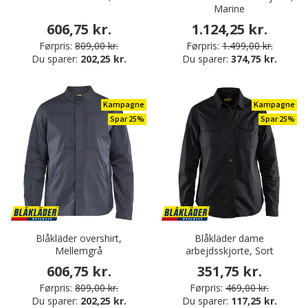
Marine
606,75 kr.
1.124,25 kr.
Førpris:
809,00 kr.
Førpris:
1.499,00 kr.
Du sparer:
202,25 kr.
Du sparer:
374,75 kr.
Kampagne
Kampagne
Spar 25%
Spar 25%
Blåkläder overshirt,
Blåkläder dame
Mellemgrå
arbejdsskjorte, Sort
606,75 kr.
351,75 kr.
Førpris:
809,00 kr.
Førpris:
469,00 kr.
Du sparer:
202,25 kr.
Du sparer:
117,25 kr.