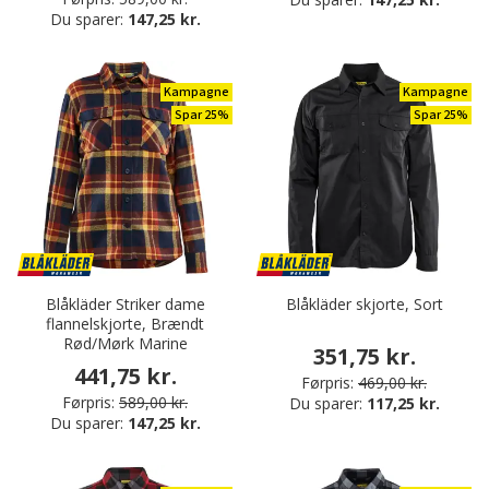
Du sparer:
147,25 kr.
Kampagne
Kampagne
Spar 25%
Spar 25%
Blåkläder Striker dame
Blåkläder skjorte, Sort
flannelskjorte, Brændt
Rød/Mørk Marine
351,75 kr.
441,75 kr.
Førpris:
469,00 kr.
Førpris:
589,00 kr.
Du sparer:
117,25 kr.
Du sparer:
147,25 kr.