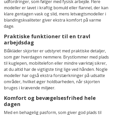
udfordringer, som følger med fysisk arbejde. Flere
modeller er lavet i kraftig bomuld eller flannel, der kan
klare gentagen vask og slid, mens letvægtsmodeller i
blandingskvaliteter giver ekstra komfort på varme
dage.
Praktiske funktioner til en travl
arbejdsdag
Blåkläder skjorter er udstyret med praktiske detaljer,
som gør hverdagen nemmere. Brystlommer med plads
til kuglepen, mobiltelefon eller mindre værktøj sikrer,
at du altid har de vigtigste ting lige ved hånden. Nogle
modeller har også ekstra forstærkninger på udsatte
områder, hvilket øger holdbarheden, når skjorten
bruges i krævende miljøer.
Komfort og bevægelsesfrihed hele
dagen
Med en behagelig pasform, som giver god plads til