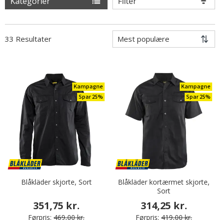
Kategorier
Filter
33 Resultater
Kampagne
Kampagne
Spar 25%
Spar 25%
Blåkläder skjorte, Sort
Blåkläder kortærmet skjorte,
Sort
351,75 kr.
314,25 kr.
Førpris:
469,00 kr.
Førpris:
419,00 kr.