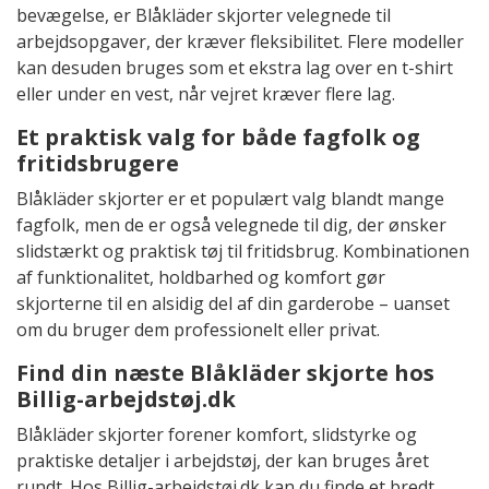
bevægelse, er Blåkläder skjorter velegnede til
arbejdsopgaver, der kræver fleksibilitet. Flere modeller
kan desuden bruges som et ekstra lag over en t-shirt
eller under en vest, når vejret kræver flere lag.
Et praktisk valg for både fagfolk og
fritidsbrugere
Blåkläder skjorter er et populært valg blandt mange
fagfolk, men de er også velegnede til dig, der ønsker
slidstærkt og praktisk tøj til fritidsbrug. Kombinationen
af funktionalitet, holdbarhed og komfort gør
skjorterne til en alsidig del af din garderobe – uanset
om du bruger dem professionelt eller privat.
Find din næste Blåkläder skjorte hos
Billig-arbejdstøj.dk
Blåkläder skjorter forener komfort, slidstyrke og
praktiske detaljer i arbejdstøj, der kan bruges året
rundt. Hos Billig-arbejdstøj.dk kan du finde et bredt