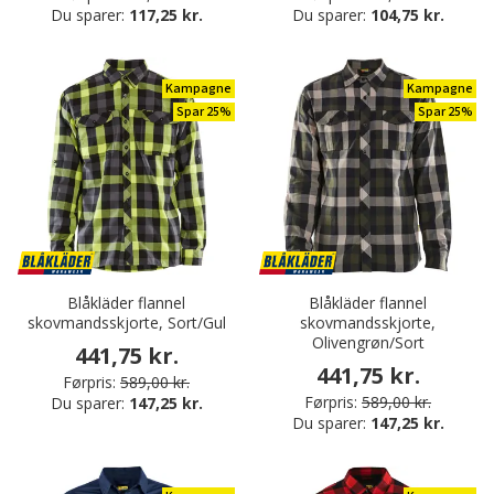
Du sparer:
117,25 kr.
Du sparer:
104,75 kr.
Kampagne
Kampagne
Spar 25%
Spar 25%
Blåkläder flannel
Blåkläder flannel
skovmandsskjorte, Sort/Gul
skovmandsskjorte,
Olivengrøn/Sort
441,75 kr.
441,75 kr.
Førpris:
589,00 kr.
Førpris:
589,00 kr.
Du sparer:
147,25 kr.
Du sparer:
147,25 kr.