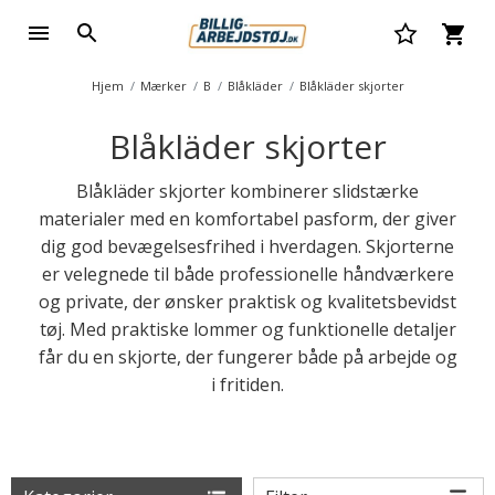
Hjem
Mærker
B
Blåkläder
Blåkläder skjorter
Blåkläder skjorter
Blåkläder skjorter kombinerer slidstærke
materialer med en komfortabel pasform, der giver
dig god bevægelsesfrihed i hverdagen. Skjorterne
er velegnede til både professionelle håndværkere
og private, der ønsker praktisk og kvalitetsbevidst
tøj. Med praktiske lommer og funktionelle detaljer
får du en skjorte, der fungerer både på arbejde og
i fritiden.