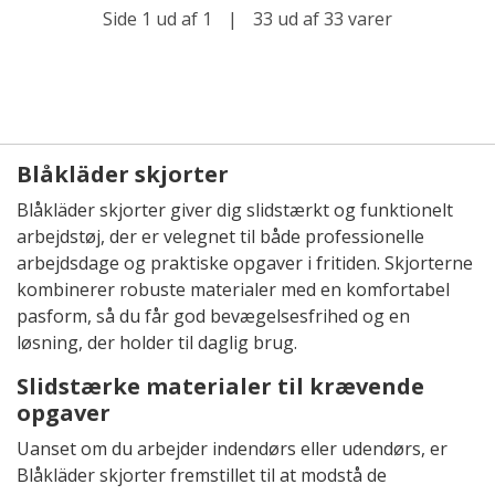
Side 1 ud af 1
|
33 ud af 33 varer
Blåkläder skjorter
Blåkläder skjorter giver dig slidstærkt og funktionelt
arbejdstøj, der er velegnet til både professionelle
arbejdsdage og praktiske opgaver i fritiden. Skjorterne
kombinerer robuste materialer med en komfortabel
pasform, så du får god bevægelsesfrihed og en
løsning, der holder til daglig brug.
Slidstærke materialer til krævende
opgaver
Uanset om du arbejder indendørs eller udendørs, er
Blåkläder skjorter fremstillet til at modstå de