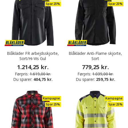
Spar 25%
Spar 25%
Blåkläder FR arbejdsskjorte,
Blåkläder Anti-Flame skjorte,
Sort/Hi-Vis Gul
Sort
1.214,25 kr.
779,25 kr.
Førpris:
1.619,00 kr.
Førpris:
1.039,00 kr.
Du sparer:
404,75 kr.
Du sparer:
259,75 kr.
Kampagne
Kampagne
Spar 25%
Spar 25%