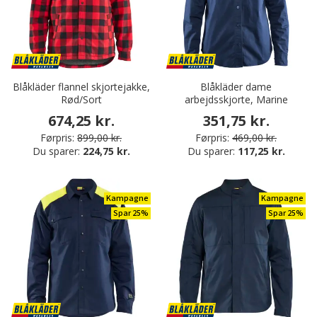
Blåkläder flannel skjortejakke,
Blåkläder dame
Rød/Sort
arbejdsskjorte, Marine
674,25 kr.
351,75 kr.
Førpris:
899,00 kr.
Førpris:
469,00 kr.
Du sparer:
224,75 kr.
Du sparer:
117,25 kr.
Kampagne
Kampagne
Spar 25%
Spar 25%