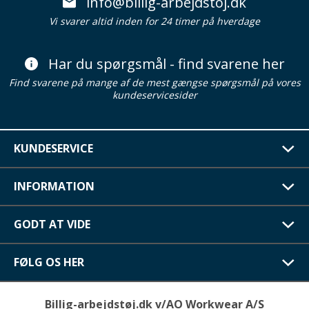
info@billig-arbejdstoj.dk
Vi svarer altid inden for 24 timer på hverdage
Har du spørgsmål - find svarene her
Find svarene på mange af de mest gængse spørgsmål på vores
kundeservicesider
KUNDESERVICE
INFORMATION
GODT AT VIDE
FØLG OS HER
Billig-arbejdstøj.dk v/AO Workwear A/S